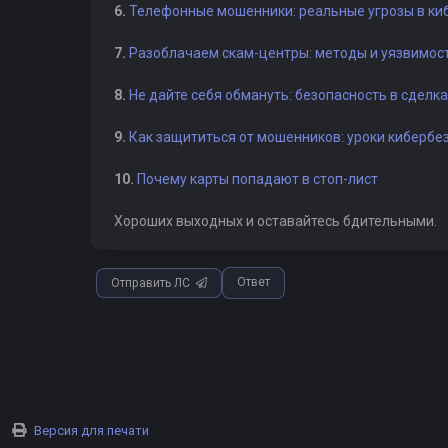
6.
Телефонные мошенники: реальные угрозы в ки
7.
Разоблачаем скам-центры: методы и уязвимос
8.
Не дайте себя обмануть: безопасность в сдел
9.
Как защититься от мошенников: уроки кибербе
10.
Почему карты попадают в стоп-лист
Хороших выходных и оставайтесь бдительными.
Ответ
Отправить ЛС
Версия для печати