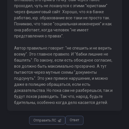
проходил, чуть не лоханулся с этими "юристами"
через фишинговый сайт. Хорошо, что я в банке
работаю, юр. образование все-таки не просто так.
Понимаю, что такое "социальная инженерия" и как
она работает, когда человек "не имеет
представления о правах".
Автор правильно говорит: "не спешить и не верить
всему". Это главное правило. И "бабки лишние не
башлять". По закону, если есть обоюдное согласие,
все должно быть максимально прозрачно. А тут
пытаются через мутные схемы "документы
подсунуть". Это уже прямое нарушение, и можно
даже в полицию обращаться, если есть
доказательства. Но пока сам не разберешься, так и
будут лохов разводить. Так что, народ, будьте
бдительны, особенно когда дело касается детей.
Ответ
Отправить ЛС