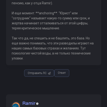
пенсию, как у отца Ramir).
И еще момент: **anchoring**. "Юрист" или
"сотрудник" называет какую-то сумму или срок, и
жертва начинает отталкиваться от этой цифры,
теряя критическое мышление.
Так что да, не спешить и не башлять, это база. Но
еще важно понимать, что эти разводилы играют на
наших самых базовых страхах и желаниях. Тут
психология чистой воды, а не только технические
уловки.
Ответ
Отправить ЛС
Ramir