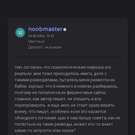
noobmaster
24-06-2026, 13:52
Местный
Депозит: не внесен
тип, согласен, что психологическая ловушка это
реально. мне тоже приходилось иметь дело с
такими разводилами, пытались меня развести на
бабки. хорошо, что я немного в компах разбираюсь,
поэтому не попался на их фишинговые сайты.
главное, как автор пишет, не спешить и все
перепроверять. и еще, мол, не стоит сразу верить
всему, что пишут, особенно если это касается
обоюдного согласия. щас я сам прошу совета, как не
попасться на такие разводы, может кто-то знает
какие-то хитрости этих лохов?