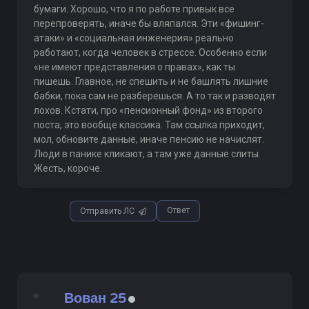
бумаги. Хорошо, что я по работе привык все
перепроверять, иначе бы вляпался. Эти «фишинг-
атаки» и «социальная инженерия» реально
работают, когда человек в стрессе. Особенно если
«не имеют представления о правах», как ты
пишешь. Главное, не спешить и не башлять лишние
бабки, пока сам не разберешься. А то так и разводят
лохов. Кстати, про «пенсионный фонд» из второго
поста, это вообще классика. Там ссылка приходит,
мол, обновите данные, иначе пенсию не начислят.
Люди в панике кликают, а там уже данные слиты.
Жесть, короче.
Ответ
Отправить ЛС
Вован 25