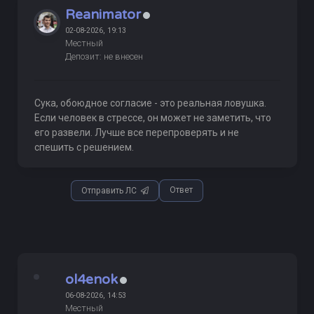
Reanimator
02-08-2026, 19:13
Местный
Депозит: не внесен
Сука, обоюдное согласие - это реальная ловушка.
Если человек в стрессе, он может не заметить, что
его развели. Лучше все перепроверять и не
спешить с решением.
Ответ
Отправить ЛС
ol4enok
06-08-2026, 14:53
Местный