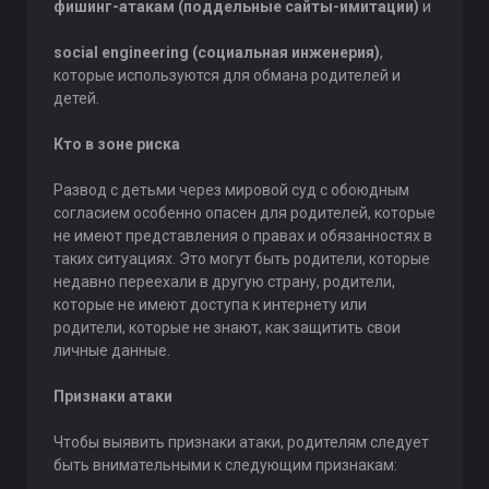
фишинг-атакам (поддельные сайты-имитации)
и
social engineering (социальная инженерия)
,
которые используются для обмана родителей и
детей.
Кто в зоне риска
Развод с детьми через мировой суд с обоюдным
согласием особенно опасен для родителей, которые
не имеют представления о правах и обязанностях в
таких ситуациях. Это могут быть родители, которые
недавно переехали в другую страну, родители,
которые не имеют доступа к интернету или
родители, которые не знают, как защитить свои
личные данные.
Признаки атаки
Чтобы выявить признаки атаки, родителям следует
быть внимательными к следующим признакам: