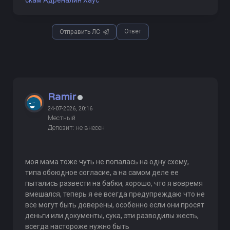
Ответ
Отправить ЛС
Ramir
24-07-2026, 20:16
Местный
Депозит: не внесен
моя мама тоже чуть не попалась на одну схему,
типа обоюдное согласие, а на самом деле ее
пытались развести на бабки, хорошо, что я вовремя
вмешался, теперь я ее всегда предупреждаю что не
все могут быть доверены, особенно если они просят
деньги или документы, сука, эти разводилы жесть,
всегда настороже нужно быть