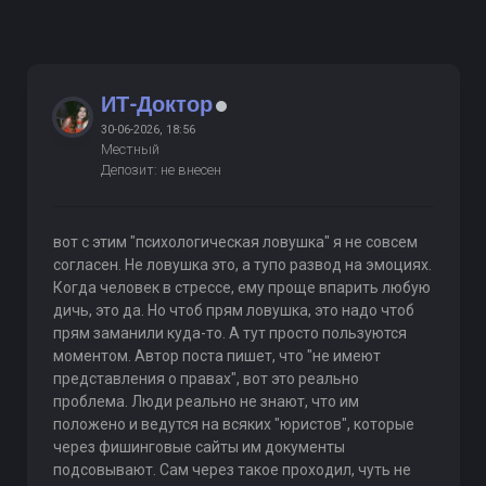
ИТ-Доктор
30-06-2026, 18:56
Местный
Депозит: не внесен
вот с этим "психологическая ловушка" я не совсем
согласен. Не ловушка это, а тупо развод на эмоциях.
Когда человек в стрессе, ему проще впарить любую
дичь, это да. Но чтоб прям ловушка, это надо чтоб
прям заманили куда-то. А тут просто пользуются
моментом. Автор поста пишет, что "не имеют
представления о правах", вот это реально
проблема. Люди реально не знают, что им
положено и ведутся на всяких "юристов", которые
через фишинговые сайты им документы
подсовывают. Сам через такое проходил, чуть не