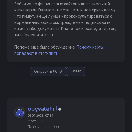
бабки из-за фишинговых сайтов или социальной
инженерии. Главное - не спешить и не верить всему,
что пишут, а еще лучше - проконсультироваться с
нормальным юристом, прежде чем подписывать
какие-либо документы. Иначе так и разводят лохов,
типа 'кинули' и все )
По теме ещё было обсуждение:
Почему карты
попадают в стоп-лист
Ответ
Отправить ЛС
obyvatel-rf
06-07-2026, 07:39
Местный
Депозит: не внесен