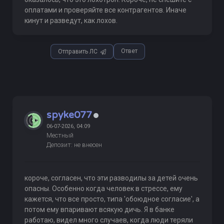
оплатами и проверяйте все контрагентов. Иначе
кинут и разведут, как лохов.
Ответ
Отправить ЛС
spyke077
06-07-2026, 04:09
Местный
Депозит: не внесен
короче, согласен, что эти разводилы за детей очень
опасны. Особенно когда человек в стрессе, ему
кажется, что все просто, типа 'обоюдное согласие', а
потом ему впаривают всякую дичь. Я в банке
работаю, видел много случаев, когда люди теряли