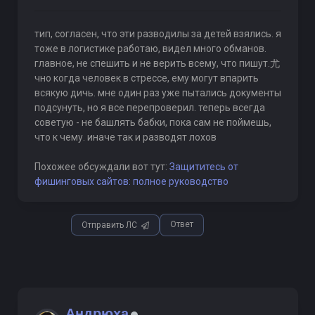
тип, согласен, что эти разводилы за детей взялись. я
тоже в логистике работаю, видел много обманов.
главное, не спешить и не верить всему, что пишут.尤
чно когда человек в стрессе, ему могут впарить
всякую дичь. мне один раз уже пытались документы
подсунуть, но я все перепроверил. теперь всегда
советую - не башлять бабки, пока сам не поймешь,
что к чему. иначе так и разводят лохов
Похожее обсуждали вот тут:
Защититесь от
фишинговых сайтов: полное руководство
Ответ
Отправить ЛС
Андрюха