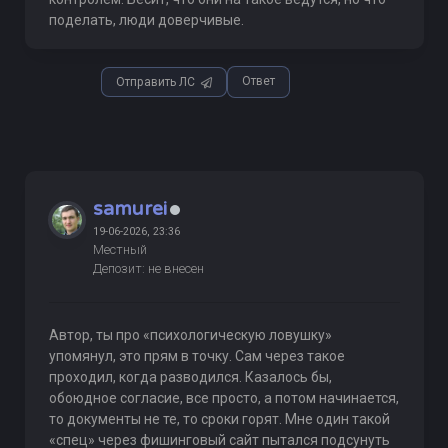
поделать, люди доверчивые.
Ответ
Отправить ЛС
samurei
19-06-2026, 23:36
Местный
Депозит: не внесен
Автор, ты про «психологическую ловушку»
упомянул, это прям в точку. Сам через такое
проходил, когда разводился. Казалось бы,
обоюдное согласие, все просто, а потом начинается,
то документы не те, то сроки горят. Мне один такой
«спец» через фишинговый сайт пытался подсунуть