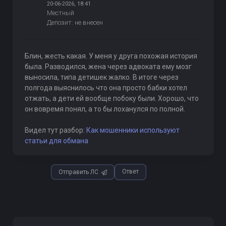
20-06-2026, 18:41
Местный
Депозит: не внесен
Блин, жесть какая. У меня у друга похожая история
была. Разводился, жена через адвоката ему мозг
выносила, типа детишек жалко. В итоге через
полгода выяснилось что она просто бабки хотел
отжать, а дети ей вообще побоку были. Хорошо, что
он вовремя понял, а то бы лоханулся по полной.
Видел тут разбор:
Как мошенники используют
статьи для обмана
Ответ
Отправить ЛС