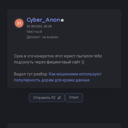
Cyber_Anon
02-08-2026, 00:28
Местный
Депозит: не внесен
Сука а что конкретно этот юрист пытался тебе
подсунуть через фишинговый сайт ))
Видел тут разбор:
Как мошенники используют
популярность дорам для кражи данных
Ответ
Отправить ЛС