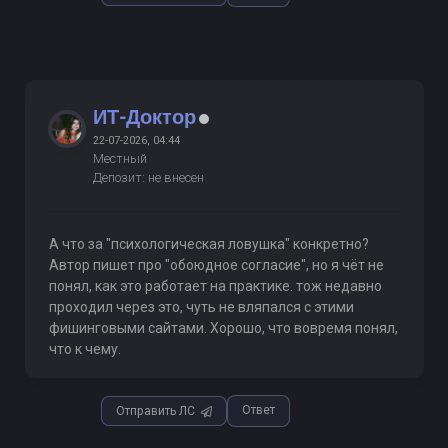
ИТ-Доктор
22-07-2026, 04:44
Местный
Депозит: не внесен
А что за "психологическая ловушка" конкретно?
Автор пишет про "обоюдное согласие", но я чёт не
понял, как это работает на практике. тож недавно
проходил через это, чуть не вляпался с этими
фишинговыми сайтами. Хорошо, что вовремя понял,
что к чему.
Ответ
Отправить ЛС