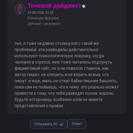
Теневой дайджест
23-06-2026, 22:05
Команда форума
Депозит: не внесен
тип, я тоже недавно столкнулся с такой же
проблемой. эти разводилы действительно
используют психологическую ловушку, когда
человек в стрессе. мне тоже пытались подсунуть
фишинговый сайт, но я не повелся. главное, как
автор пишет, не спешить и не верить всему, что
пишут. и еще, имхо, не стоит бабки лишние башлять,
пока сам не поймешь, что к чему. это реально может
привести к тому, что тебя разводят лохом. короче,
будьте осторожны, особенно если не имеете
представления о правах.
Ответ
Отправить ЛС