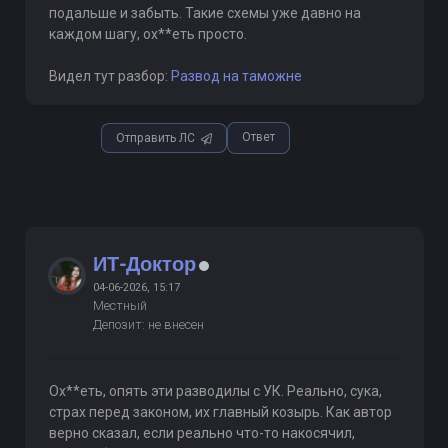
подальше и забыть. Такие схемы уже давно на
каждом шагу, ох**еть просто.
Видел тут разбор:
Развод на таможне
Ответ
Отправить ЛС
ИТ-Доктор
04-06-2026, 15:17
Местный
Депозит: не внесен
Ох**еть, опять эти разводилы с УК. Реально, сука,
страх перед законом, их главный козырь. Как автор
верно сказал, если реально что-то накосячил,