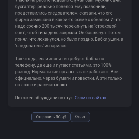
бухгалтер, реально повелся. Ему позвонили,
представились следователем, сказали, что его
фирма замешана в какой-то схеме с обналом. И что
надо срочно 200 тысяч перекинуть на 'страховой
счет', чтоб типа дело закрыли. Он башлянул. Потом
понял, что лоханулся, но было поздно. Бабки ушли, а
'следователь' испарился.
Так что да, если звонят и требуют бабла по
телефону, да еще и пугают статьями, это 100%
развод. Нормальные органы так не работают. Все
официально, через бумаги и повестки. А эти только
на лохов и рассчитывают.
Похожее обсуждали вот тут:
Скам на сайтах
Ответ
Отправить ЛС