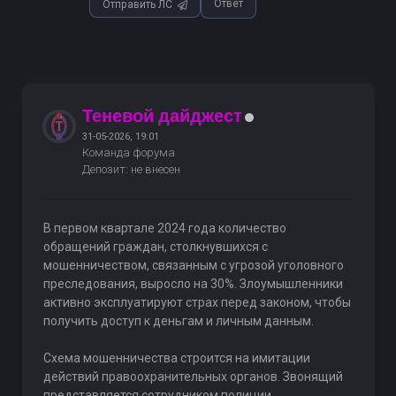
Ответ
Отправить ЛС
Теневой дайджест
31-05-2026, 19:01
Команда форума
Депозит: не внесен
В первом квартале 2024 года количество
обращений граждан, столкнувшихся с
мошенничеством, связанным с угрозой уголовного
преследования, выросло на 30%. Злоумышленники
активно эксплуатируют страх перед законом, чтобы
получить доступ к деньгам и личным данным.
Схема мошенничества строится на имитации
действий правоохранительных органов. Звонящий
представляется сотрудником полиции,