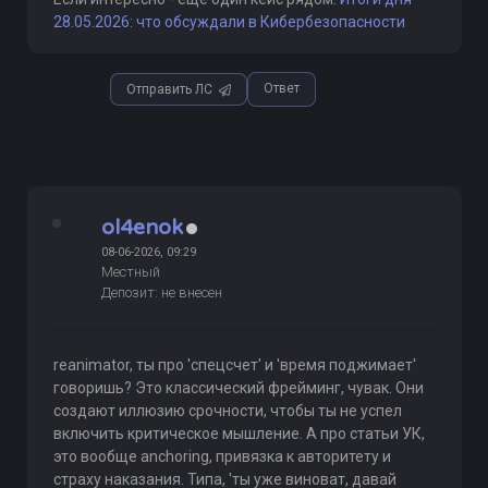
28.05.2026: что обсуждали в Кибербезопасности
Ответ
Отправить ЛС
ol4enok
08-06-2026, 09:29
Местный
Депозит: не внесен
reanimator, ты про 'спецсчет' и 'время поджимает'
говоришь? Это классический фрейминг, чувак. Они
создают иллюзию срочности, чтобы ты не успел
включить критическое мышление. А про статьи УК,
это вообще anchoring, привязка к авторитету и
страху наказания. Типа, 'ты уже виноват, давай