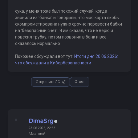
сука, у меня тоже был похожий случай, когда
звонили из 'банка' и говорили, что моя карта якобы
скомпрометирована нужно срочно перевести бабки
на 'безопасный счет'. Я им сказал, что не верю и
повесил трубку, потом позвонил в банк и все
оказалось нормально
Похожее обсуждали вот тут:
Итоги дня 20.06.2026:
что обсуждали в Кибербезопасности
Ответ
Отправить ЛС
DimaSrg
23-06-2026, 22:33
Местный