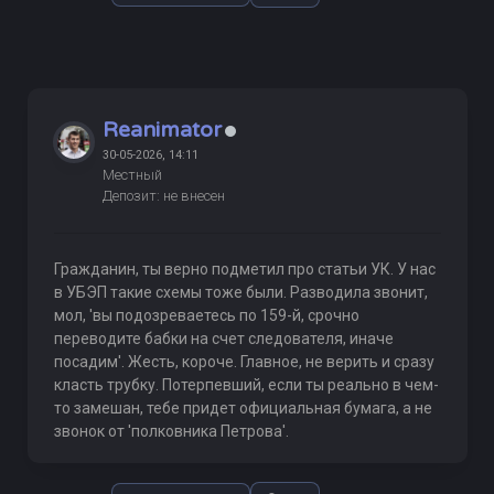
Reanimator
30-05-2026, 14:11
Местный
Депозит: не внесен
Гражданин, ты верно подметил про статьи УК. У нас
в УБЭП такие схемы тоже были. Разводила звонит,
мол, 'вы подозреваетесь по 159-й, срочно
переводите бабки на счет следователя, иначе
посадим'. Жесть, короче. Главное, не верить и сразу
класть трубку. Потерпевший, если ты реально в чем-
то замешан, тебе придет официальная бумага, а не
звонок от 'полковника Петрова'.