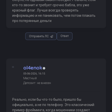
кто-то звонит и требует срочно бабла, это уже
красный флаг. Лучше всегда проверять
информацию и не паниковать, чем потом плакать
про потерянные деньги
Ответ
Отправить ЛС
ol4enok
05-06-2026, 16:15
Местный
Депозит: не внесен
Реально, если бы что-то было, пришло бы
официально, а не по телефону. Это классический
пример фрейминга, когда мошенники создают