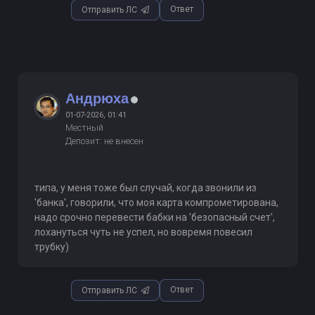
Ответ
Отправить ЛС
Андрюха
01-07-2026, 01:41
Местный
Депозит: не внесен
типа, у меня тоже был случай, когда звонили из
'банка', говорили, что моя карта компрометирована,
надо срочно перевести бабки на 'безопасный счет',
лохануться чуть не успел, но вовремя повесил
трубку)
Ответ
Отправить ЛС