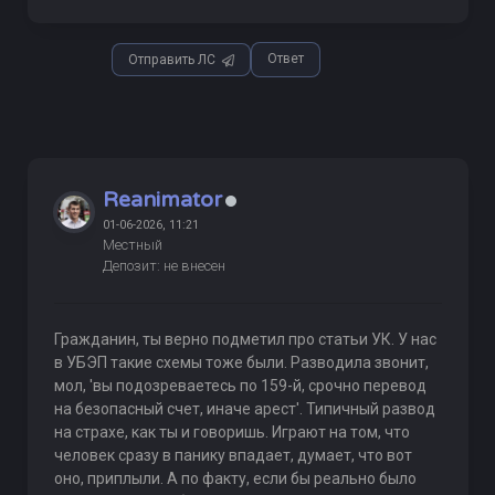
Ответ
Отправить ЛС
Reanimator
01-06-2026, 11:21
Местный
Депозит: не внесен
Гражданин, ты верно подметил про статьи УК. У нас
в УБЭП такие схемы тоже были. Разводила звонит,
мол, 'вы подозреваетесь по 159-й, срочно перевод
на безопасный счет, иначе арест'. Типичный развод
на страхе, как ты и говоришь. Играют на том, что
человек сразу в панику впадает, думает, что вот
оно, приплыли. А по факту, если бы реально было