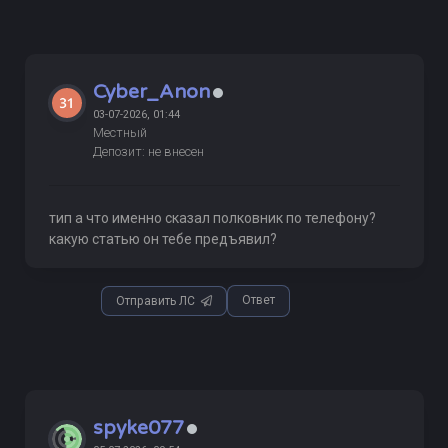
Cyber_Anon
03-07-2026, 01:44
Местный
Депозит: не внесен
тип а что именно сказал полковник по телефону?
какую статью он тебе предъявил?
Ответ
Отправить ЛС
spyke077