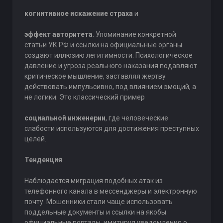
когнитивное искажение страха
и
эффект авторитета
. Упоминание конкретной
статьи УК РФ и ссылки на официальные органы
создают иллюзию легитимности. Психологическое
давление и угроза реального наказания подавляют
критическое мышление, заставляя жертву
действовать импульсивно, под влиянием эмоций, а
не логики. Это классический пример
социальной инженерии
, где человеческие
слабости используются для достижения преступных
целей.
Тенденция
Наблюдается миграция подобных атак из
телефонного канала в мессенджеры и электронную
почту. Мошенники стали чаще использовать
поддельные документы и ссылки на якобы
официальные порталы, имитируя уведомления о