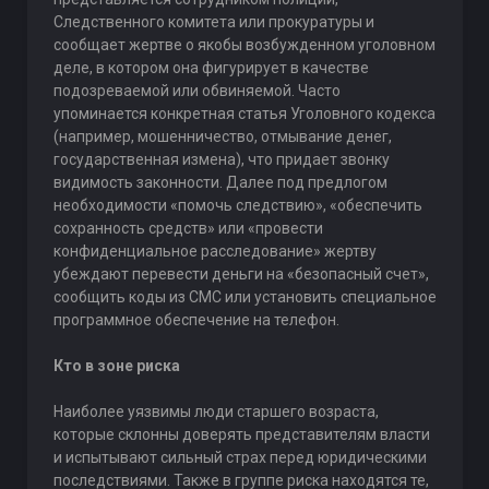
Следственного комитета или прокуратуры и
сообщает жертве о якобы возбужденном уголовном
деле, в котором она фигурирует в качестве
подозреваемой или обвиняемой. Часто
упоминается конкретная статья Уголовного кодекса
(например, мошенничество, отмывание денег,
государственная измена), что придает звонку
видимость законности. Далее под предлогом
необходимости «помочь следствию», «обеспечить
сохранность средств» или «провести
конфиденциальное расследование» жертву
убеждают перевести деньги на «безопасный счет»,
сообщить коды из СМС или установить специальное
программное обеспечение на телефон.
Кто в зоне риска
Наиболее уязвимы люди старшего возраста,
которые склонны доверять представителям власти
и испытывают сильный страх перед юридическими
последствиями. Также в группе риска находятся те,