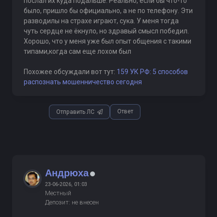
послал их куда подальше. Реально, если бы что-то
было, пришло бы официально, а не по телефону. Эти
разводилы на страхе играют, сука. У меня тогда
чуть сердце не ёкнуло, но здравый смысл победил.
Хорошо, что у меня уже был опыт общения с такими
типами,когда сам еще лохом был
Похожее обсуждали вот тут:
159 УК РФ: 5 способов
распознать мошенничество сегодня
Ответ
Отправить ЛС
Андрюха
23-06-2026, 01:03
Местный
Депозит: не внесен