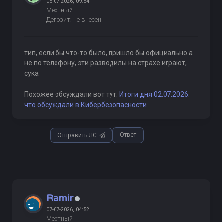
05-07-2026, 09:54
Местный
Депозит: не внесен
тип, если бы что-то было, пришло бы официально а
не по телефону, эти разводилы на страхе играют,
сука
Похожее обсуждали вот тут:
Итоги дня 02.07.2026:
что обсуждали в Кибербезопасности
Ответ
Отправить ЛС
Ramir
07-07-2026, 04:52
Местный