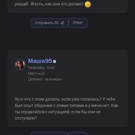
решай'. Жесть, как они это делают
Ответ
Отправить ЛС
Маша95
10-06-2026, 15:02
Местный
Депозит: не внесен
Ну и что с этим делать, если уже попались? У тебя
был опыт общения с этими типами а у меня нет. Как
ты справлялся с ситуацией, если бы они не
отступили?