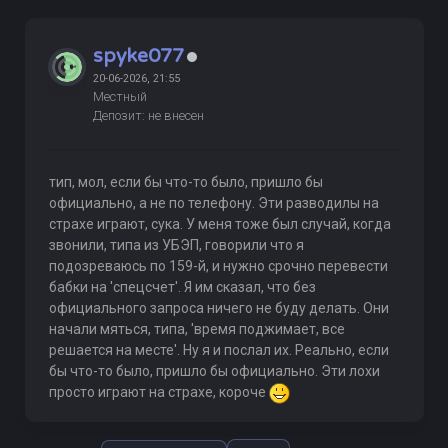
spyke077
20-06-2026, 21:55
Местный
Депозит: не внесен
тип, мол, если бы что-то было, пришло бы
официально, а не по телефону. Эти разводилы на
страхе играют, сука. У меня тоже был случай, когда
звонили, типа из УБЭП, говорили что я
подозреваюсь по 159-й, и нужно срочно перевести
бабки на 'спецсчет'. Я им сказал, что без
официального запроса ничего не буду делать. Они
начали мяться, типа, 'время поджимает, все
решается на месте'. Ну я и послал их. Реально, если
бы что-то было, пришло бы официально. Эти лохи
просто играют на страхе, короче