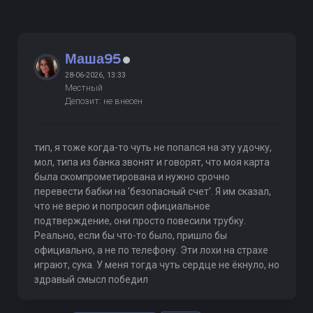
Маша95
28-06-2026, 13:33
Местный
Депозит: не внесен
тип, я тоже когда-то чуть не попался на эту удочку,
мол, типа из банка звонят и говорят, что моя карта
была скомпрометирована и нужно срочно
перевести бабки на 'безопасный счет'. Я им сказал,
что не верю и попросил официальное
подтверждение, они просто повесили трубку.
Реально, если бы что-то было, пришло бы
официально, а не по телефону. Эти лохи на страхе
играют, сука. У меня тогда чуть сердце не ёкнуло, но
здравый смысл победил