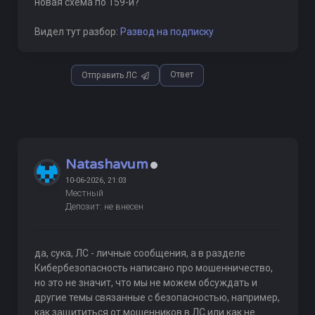
новая схема по 159-й?
Видел тут разбор:
Развод на подписку
Ответ
Отправить ЛС
Natashavum
10-06-2026, 21:03
Местный
Депозит: не внесен
да, сука, ЛС - личные сообщения, а в разделе
Кибербезопасность написано про мошенничество,
но это не значит, что мы не можем обсуждать и
другие темы связанные с безопасностью, например,
как защититься от мошенников в ЛС или как не