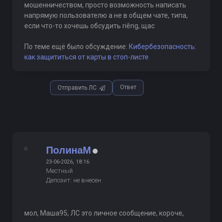
мошенничеством, просто возможность написать
напрямую пользователю а не в общем чате, типа,
если что-то хочешь обсудить riêng, щас
По теме ещё было обсуждение:
Кибербезопасность:
как защититься от карты в стоп-листе
Ответ
Отправить ЛС
ПолинаМ
23-06-2026, 18:16
Местный
Депозит: не внесен
мол, Маша95, ЛС это личное сообщение, короче,