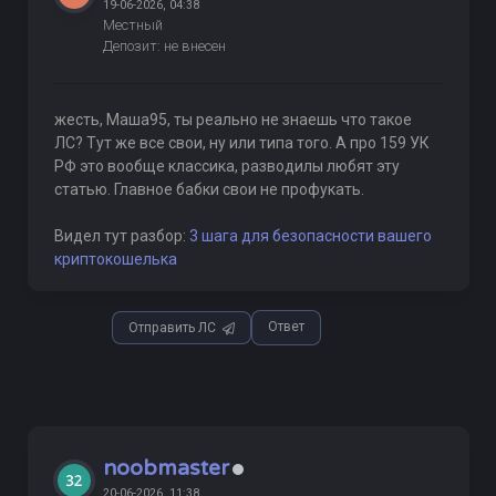
19-06-2026, 04:38
Местный
Депозит: не внесен
жесть, Маша95, ты реально не знаешь что такое
ЛС? Тут же все свои, ну или типа того. А про 159 УК
РФ это вообще классика, разводилы любят эту
статью. Главное бабки свои не профукать.
Видел тут разбор:
3 шага для безопасности вашего
криптокошелька
Ответ
Отправить ЛС
noobmaster
20-06-2026, 11:38