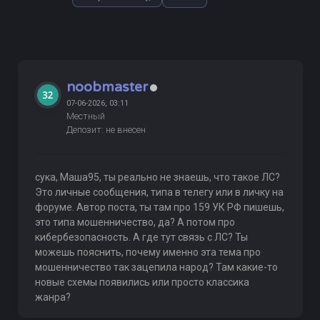
noobmaster
07-06-2026, 03:11
Местный
Депозит: не внесен
сука, Маша95, ты реально не знаешь, что такое ЛС?
Это личные сообщения, типа в телегу или в личку на
форуме. Автор поста, ты там про 159 УК РФ пишешь,
это типа мошенничество, да? А потом про
кибербезопасность. А где тут связь с ЛС? Ты
можешь пояснить, почему именно эта тема про
мошенничество так зацепила народ? Там какие-то
новые схемы появились или просто классика
жанра?