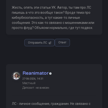
Жесть, опять эти статьи УК. Автор, ты там про ЛС
пишешь а что это вообще такое? Вроде тема про
кибербезопасность, а тут какие-то личные
сообщения. Это как-то связано с мошенниками или
просто флуд? Объясни нормально, где тут подвох.
Ответ
Отправить ЛС
Reanimator
27-06-2026, 14:31
Местный
Депозит: не внесен
ЛС - личное сообщение, гражданин. Не связано с