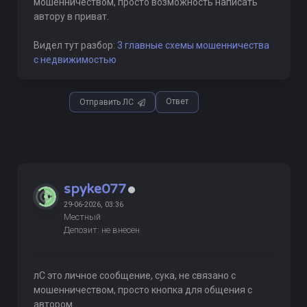
мошенничеством, просто возможность написать
автору в приват.
Видел тут разбор:
3 главные схемы мошенничества
с недвижимостью
Ответ
Отправить ЛС
spyke077
29-06-2026, 03:36
Местный
Депозит: не внесен
лС это личное сообщение, сука, не связано с
мошенничеством, просто кнопка для общения с
автором