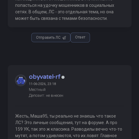
попасться на удочку мошенников в социальных
сетях. В общем, ЛС - это отдельная тема, но она
может быть связана с темами безопасности.
Ответ
Отправить ЛС
obyvatel-rf
11-06-2026, 23:18
Местный
Депозит: не внесен
Жесть, Маша95, ты реально не знаешь что такое
ЛС? Это личные сообщения, тут на форуме. А про
159 УК, так это ж классика. Разводилы вечно что-то
мутят, а потом удивляются, что их ловят. Главное