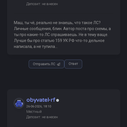
Депозит: не внесен
Маш, ты чё, реально не знаешь, что такое ЛС?
Личные сообщения, блин. Автор поста про схемы, а
ты про какие-то ЛС спрашиваешь. Не в тему ваще.
Лучше бы про статью 159 УК РФ что-то дельное
написала, а не тупила...
Ответ
Отправить ЛС
obyvatel-rf
26-06-2026, 18:10
Местный
Депозит: не внесен