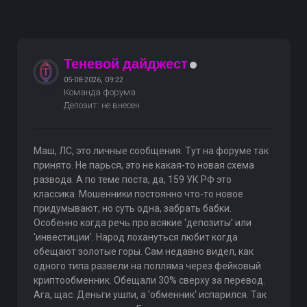
Теневой дайджест
05-08-2026, 09:22
Команда форума
Депозит: не внесен
Маш, ЛС, это личные сообщения. Тут на форуме так
принято. Не парься, это не какая-то новая схема
развода. А по теме поста, да, 159 УК РФ это
классика. Мошенники постоянно что-то новое
придумывают, но суть одна, забрать бабки.
Особенно когда речь про всякие 'депозиты' или
'инвестиции'. Народ лохануться любит когда
обещают золотые горы. Сам недавно видел, как
одного типа развели на полляма через фейковый
криптообменник. Обещали 30% сверху за перевод.
Ага, щас. Деньги ушли, а 'обменник' испарился. Так