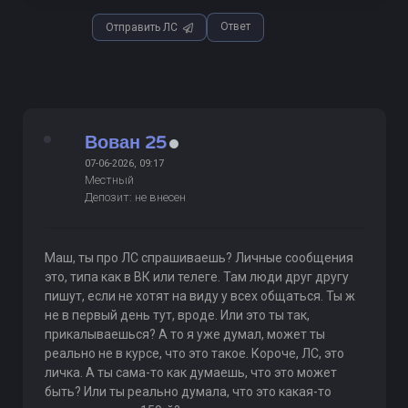
Ответ
Отправить ЛС
Вован 25
07-06-2026, 09:17
Местный
Депозит: не внесен
Маш, ты про ЛС спрашиваешь? Личные сообщения
это, типа как в ВК или телеге. Там люди друг другу
пишут, если не хотят на виду у всех общаться. Ты ж
не в первый день тут, вроде. Или это ты так,
прикалываешься? А то я уже думал, может ты
реально не в курсе, что это такое. Короче, ЛС, это
личка. А ты сама-то как думаешь, что это может
быть? Или ты реально думала, что это какая-то