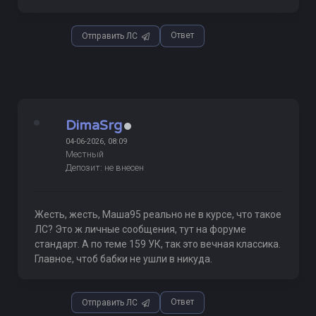
Ответ
Отправить ЛС
DimaSrg
04-06-2026, 08:09
Местный
Депозит: не внесен
Жесть, жесть, Маша95 реально не в курсе, что такое
ЛС? Это ж личные сообщения, тут на форуме
стандарт. А по теме 159 УК, так это вечная классика.
Главное, чтоб бабки не ушли в никуда.
Ответ
Отправить ЛС