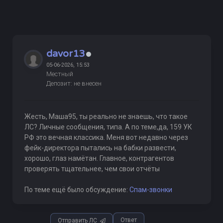
davor13
05-06-2026, 15:53
Местный
Депозит: не внесен
Жесть, Маша95, ты реально не знаешь, что такое
ЛС? Личные сообщения, типа. А по теме,да, 159 УК
РФ это вечная классика. Меня вот недавно через
фейк-директора пытались на бабки развести,
хорошо, глаз намётан. Главное, контрагентов
проверять тщательнее, чем свои отчёты
По теме ещё было обсуждение:
Спам-звонки
Ответ
Отправить ЛС