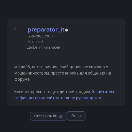
preparator_it
06-07-2026, 20:57
Местный
Депозит: не внесен
маша95, лс это личное сообщение, не связано с
мошенничеством, просто кнопка для общения на
форуме
Если интересно - ещё один кейс рядом:
Защититесь
от фишинговых сайтов: полное руководство
Ответ
Отправить ЛС