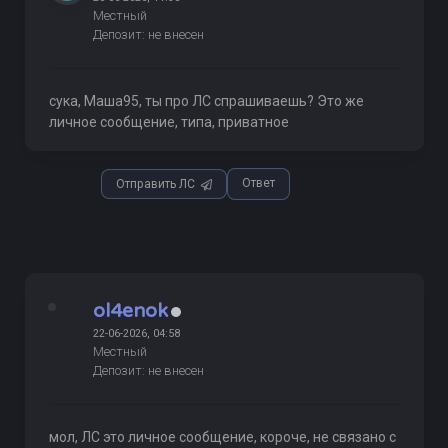
Местный
Депозит: не внесен
сука, Маша95, ты про ЛС спрашиваешь? Это же
личное сообщение, типа, приватное
Ответ
Отправить ЛС
ol4enok
22-06-2026, 04:58
Местный
Депозит: не внесен
мол, ЛС это личное сообщение, короче, не связано с