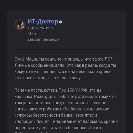
ИТ-Доктор
10-07-2026, 19:14
Местный
Депозит: не внесен
Сука, Маша, ты реально не знаешь, что такое ЛС?
Личные сообщения, алло. Это как в реале, когда ты
кому-то в ухо шепчешь, а не на весь базар орешь.
Тут тоже самое, тока через клаву.
По теме поста, кстати. Про 159 УК РФ, это да,
классика. Разводилы любят эту статью, потому что
там реально можно под нее подпасть, если не
знать, как оно работает. Особенно когда всякие
«службы безопасности банка» звонят или
«полиция» пишет. Типа, «ваш счет взломали, срочно
переведите деньги нам на безопасный счет».