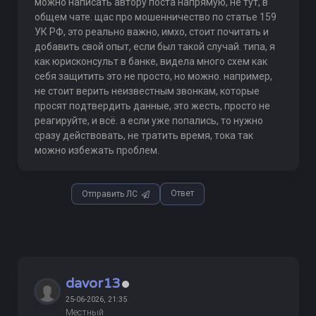
можно написать автору поста напрямую, не тут, в
общем чате. щас про мошенничество по статье 159
УК РФ, это реально важно, имхо, стоит почитать и
добавить свой опыт, если был такой случай. типа, я
как юрисконсульт в банке, видела много схем как
себя защитить это не просто, но можно. например,
не стоит верить неизвестным звонкам, которые
просят подтвердить данные, это жесть, просто не
реагируйте, и всё. а если уже попались, то нужно
сразу действовать, не тратить время, тока так
можно избежать проблем.
Ответ
Отправить ЛС
davor13
25-06-2026, 21:35
Местный