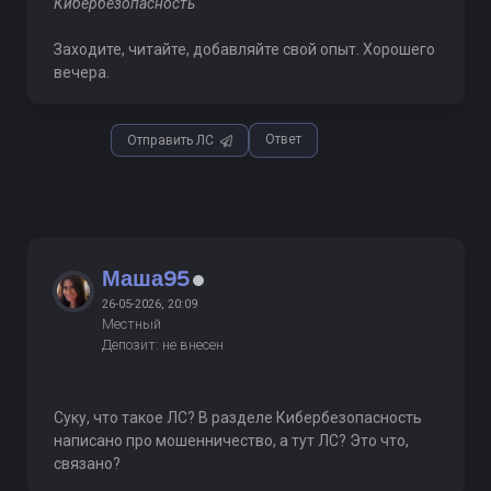
Кибербезопасность
Заходите, читайте, добавляйте свой опыт. Хорошего
вечера.
Ответ
Отправить ЛС
Маша95
26-05-2026, 20:09
Местный
Депозит: не внесен
Суку, что такое ЛС? В разделе Кибербезопасность
написано про мошенничество, а тут ЛС? Это что,
связано?