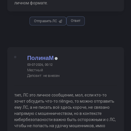
личном формате.
Ответ
Отправить ЛС
ПолинаМ
03-07-2026, 00:12
Местный
Депозит: не внесен
тип, ЛС это личное сообщение, мол, если кто-то
хочет обсудить что-то riêngно, то можно отправить
ему ЛС, а не писать всё здесь короче, не связано
напрямую с мошенничеством, но в контексте
кибербезопасности важно быть осторожным и с ЛС,
чтобы не попасть на удочку мошенников, имхо