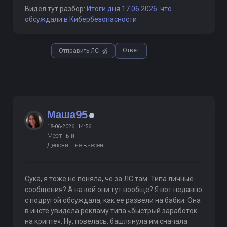
Видел тут разбор:
Итоги дня 17.06.2026: что
обсуждали в Кибербезопасности
Ответ
Отправить ЛС
Маша95
18-06-2026, 14:56
Местный
Депозит: не внесен
Сука, я тоже не поняла, че за ЛС там. Типа личные
сообщения? А на кой они тут вообще? Я вот недавно
с подругой обсуждала, как ее развели на бабки. Она
в инсте увидела рекламу типа «быстрый заработок
на крипте». Ну, повелась, башлянула им сначала