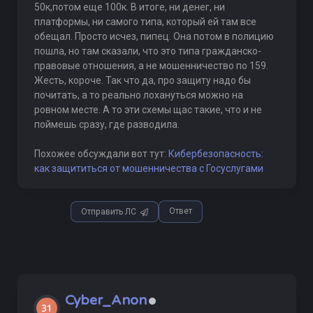
50к,потом еще 100к. В итоге, ни денег, ни
платформы, ни самого типа, который ей там все
обещал. Просто исчез, пипец. Она потом в полицию
пошла, но там сказали, что это типа гражданско-
правовые отношения, а не мошенничество по 159.
Жесть, короче. Так что да, про защиту надо бы
почитать, а то реально лохануться можно на
ровном месте. А то эти схемы щас такие, что и не
поймешь сразу, где разводила.
Похожее обсуждали вот тут:
Кибербезопасность:
как защититься от мошенничества с Госуслугами
Ответ
Отправить ЛС
Cyber_Anon