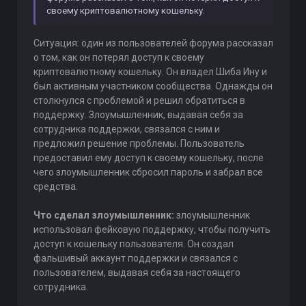
своему криптовалютному кошельку.
Ситуация: один из пользователей форума рассказал
о том, как он потерял доступ к своему
криптовалютному кошельку. Он владел Шиба Ину и
был активным участником сообщества. Однажды он
столкнулся с проблемой и решил обратиться в
поддержку. Злоумышленник, выдавая себя за
сотрудника поддержки, связался с ним и
предложил решение проблемы. Пользователь
предоставил ему доступ к своему кошельку, после
чего злоумышленник сбросил пароль и забрал все
средства.
Что сделал злоумышленник:
злоумышленник
использовал фейковую поддержку, чтобы получить
доступ к кошельку пользователя. Он создал
фальшивый аккаунт поддержки и связался с
пользователем, выдавая себя за настоящего
сотрудника.