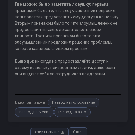
Где можно было заметить ловушку:
первым
признаком было то, что злоумышленник попросил
пользователя предоставить ему доступ к кошельку.
Вторым признаком было то, что злоумышленник не
предоставил никаких доказательств своей
личности. Третьим признаком было то, что
злоумышленник предложил решение проблемы,
которое казалось слишком простым.
Выводы:
никогда не предоставляйте доступ к
своему кошельку неизвестным людям, даже если
они выдают себя за сотрудников поддержки.
Смотри также:
Развод на голосование
Развод на Steam
Развод на авто
Ответ
Отправить ЛС