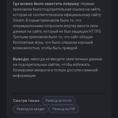
Где можно было заметить ловушку:
первым
признаком была подозрительная ссылка на сайте,
которая не соответствовала официальному сайту
Steam. Вторым признаком было то, что
злоумышленники попросили жертву ввести свои
данные на сайте, который не был защищен HTTPS.
Третьим признаком было то, что сайт обещал
бесплатные игры, что было слишком хорошей
возможностью, чтобы быть правдой.
Выводы:
никогда не вводите свои личные данные
на подозрительных сайтах, чтобы избежать
блокировки аккаунта и потери доступа к важной
информации.
Смотри также:
Развод на почте
Развод на кредит
Развод на P2P