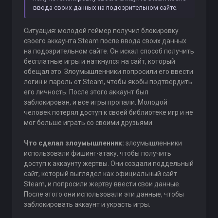
ввода своих данных на подозрительном сайте.
Ситуация: молодой геймер получил блокировку
своего аккаунта Steam после ввода своих данных
на подозрительном сайте. Он искал способ получить
бесплатные игры и наткнулся на сайт, который
обещал это. Злоумышленники попросили его ввести
логин и пароль от Steam, чтобы якобы подтвердить
его личность. После этого аккаунт был
заблокирован, и все игры пропали. Молодой
человек потерял доступ к своей библиотеке игр и не
мог больше играть со своими друзьями.
Что сделал злоумышленник:
злоумышленники
использовали фишинг-атаку, чтобы получить
доступ к аккаунту жертвы. Они создали поддельный
сайт, который выглядел как официальный сайт
Steam, и попросили жертву ввести свои данные.
После этого они использовали эти данные, чтобы
заблокировать аккаунт и украсть игры.