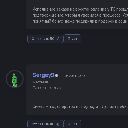
Исполнение заказа на восстановление у ТС прошл
подтверждение, чтобы я уверился в процессе. Ус
приятный бонус, даже подарили в подарок в соци
Ответ
Отправить ЛС
Sergey9
01-05-2024, 23:45
Местный
Депозит: не внесен
Симка жива, оператор не подводит. Делал пробив
Ответ
Отправить ЛС