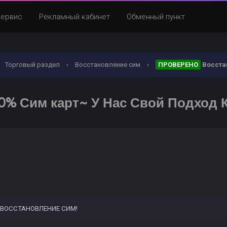
Сервис
Рекламный кабинет
Обменный пункт
Торговый раздел
›
Восстановление сим
›
ПРОВЕРЕНО
Восстан
0% Сим карт~ У Нас Свой Подход К
ю ВОССТАНОВЛЕНИЕ СИМ!