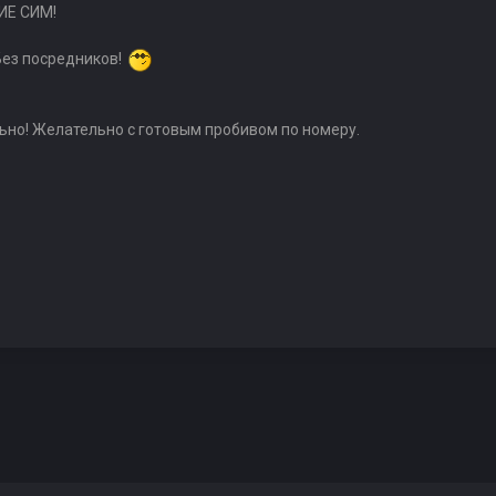
ИЕ СИМ!
Без посредников!
льно! Желательно с готовым пробивом по номеру.