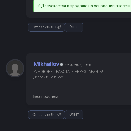
✅ Допускается к продаже на основании внесённ
Ответ
Отправить ЛС
Mikhailov
22-02-2024, 19:28
⚠️ НОВОРЕГ! РАБОТАТЬ ЧЕРЕЗ ГАРАНТА!
Депозит: не внесен
Без проблем
Ответ
Отправить ЛС