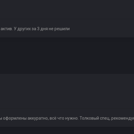
актив. У других за 3 дня не решили
ы оформлены аккуратно, всё что нужно. Толковый спец, рекоменду