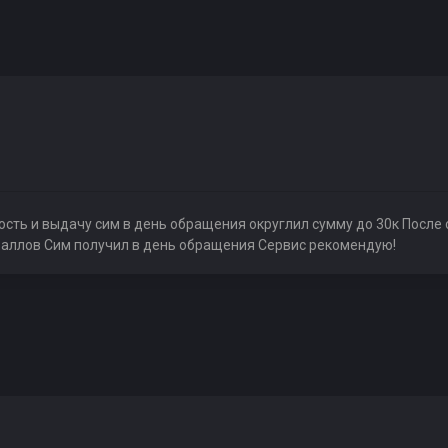
сть и выдачу сим в день обращения округлил сумму до 30к После 
 баллов Сим получил в день обращения Сервис рекомендую!