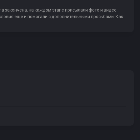
ла закончена, на каждом этапе присылали фото и видео
условия еще и помогали с дополнительными просьбами. Как