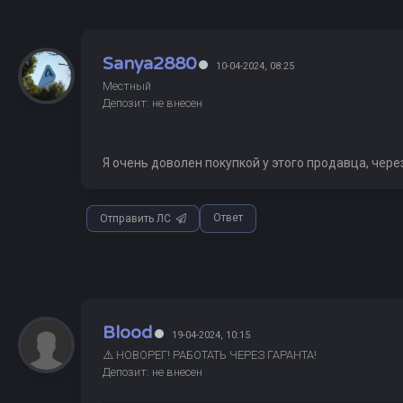
Sanya2880
10-04-2024, 08:25
Местный
Депозит: не внесен
Я очень доволен покупкой у этого продавца, чере
Ответ
Отправить ЛС
Blood
19-04-2024, 10:15
⚠️ НОВОРЕГ! РАБОТАТЬ ЧЕРЕЗ ГАРАНТА!
Депозит: не внесен