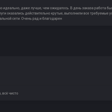
о идеально, даже лучше, чем ожидалось. В день заказа работа бы
луги оказались действительно крутые, выполнили все требуемые 
альной сети. Очень рад и благодарен
, всё чисто