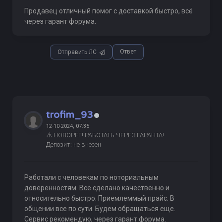
Продавец отличный помог с доставкой быстро, всё
через гарант форума.
Ответ
Отправить ЛС
trofim_93
12-10-2024, 07:35
⚠️ НОВОРЕГ! РАБОТАТЬ ЧЕРЕЗ ГАРАНТА!
Депозит: не внесен
Работали с человекам по ноториальным
доверенностям. Все сделано качественно и
относительно быстро. Приемлеммый прайс. В
общении все по сути. Будем обращаться еще.
Сервис рекомендую, через гарант форума.