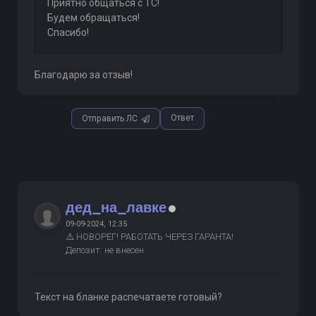
Приятно общаться с ТС!
Будем обращаться!
Спасибо!
Благодарю за отзыв!
Ответ
Отправить ЛС
дед_на_лавке
09-09-2024, 12:35
⚠️ НОВОРЕГ! РАБОТАТЬ ЧЕРЕЗ ГАРАНТА!
Депозит: не внесен
Текст на бланке распечатаете готовый?