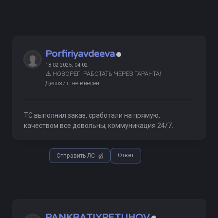
Porfiriyavdeeva
18-02-2025, 04:02
⚠️ НОВОРЕГ! РАБОТАТЬ ЧЕРЕЗ ГАРАНТА!
Депозит: не внесен
ТС выполнил заказ, сработали на прямую,
качеством все довольны, коммуникация 24/7.
Ответ
Отправить ЛС
PANKRATIYPETUHOV