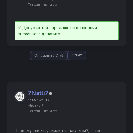
Депозит: не внесен
✅ Допускается к продаже на основании
внесённого депозита.
Ответ
Отправить ЛС
7Natti7
25-05-2024, 19:11
Местный
Депозит: не внесен
Первому клиенту скидка полагается?) готов