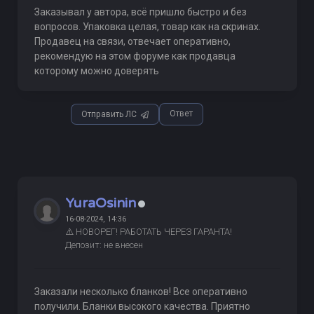
Заказывал у автора, всё пришло быстро и без
вопросов. Упаковка целая, товар как на скринах.
Продавец на связи, отвечает оперативно,
рекомендую на этом форуме как продавца
которому можно доверять
Ответ
Отправить ЛС
YuraOsinin
16-08-2024, 14:36
⚠️ НОВОРЕГ! РАБОТАТЬ ЧЕРЕЗ ГАРАНТА!
Депозит: не внесен
Заказали несколько бланков! Все оперативно
получили. Бланки высокого качества. Приятно