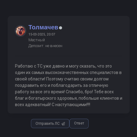
Толмачев
15-03-2025, 20:07
Местный
Депозит: не внесен
Работаю с ТС уже давно и могу сказать, что это
один их самых высококачественных специалистов в
своей области! Поэтому считаю своим долгом
поздравить его и поблагодарить за отличную
работу за все это время! Спасибо, бро! Тебе всех
благ и богатырского здоровья, побольше клиентов и
всех адекватный! С наступающими!!!!
Ответ
Отправить ЛС