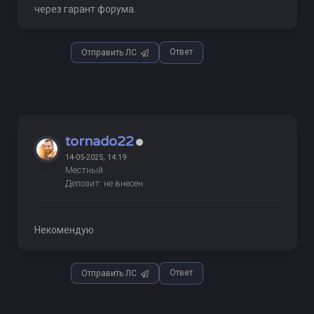
через гарант форума.
Ответ
Отправить ЛС
tornado22
14-05-2025, 14:19
Местный
Депозит: не внесен
Некомендую
Ответ
Отправить ЛС