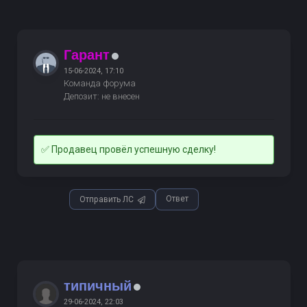
Гарант
15-06-2024, 17:10
Команда форума
Депозит: не внесен
✅ Продавец провёл успешную сделку!
Ответ
Отправить ЛС
типичный
29-06-2024, 22:03