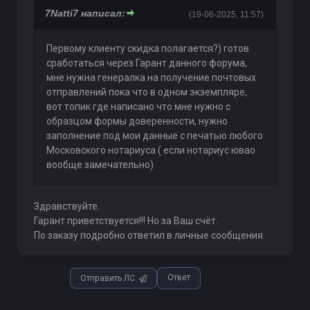
7Natti7 написал:
(19-06-2025, 11:57)
Первому клиенту скидка полагается?) готов
сработаться через Гарант данного форума,
мне нужна генералка на получение почтовых
отправлений пока что в одном экземпляре,
вот топик где написано что мне нужно с
образцом формы доверенности, нужно
заполнение под мои данные с печатью любого
Московского нотариуса ( если нотариус ювао
вообще замечательно)
Здравствуйте.
Гарант приветствуется!!! Но за Ваш счёт.
По заказу подробно ответил в личные сообщения.
Ответ
Отправить ЛС