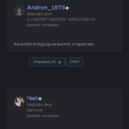
Andron_1973
28-04-2025, 02:37
⚠️ НОВОРЕГ! РАБОТАТЬ ЧЕРЕЗ ГАРАНТА!
Депозит: не внесен
Качество и подход на высоте, с гарантом.
Ответ
Отправить ЛС
Чип
10-05-2025, 09:26
Местный
Депозит: не внесен