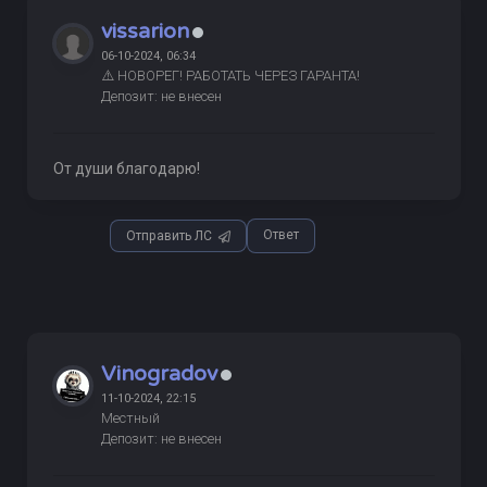
vissarion
06-10-2024, 06:34
⚠️ НОВОРЕГ! РАБОТАТЬ ЧЕРЕЗ ГАРАНТА!
Депозит: не внесен
От души благодарю!
Ответ
Отправить ЛС
Vinogradov
11-10-2024, 22:15
Местный
Депозит: не внесен