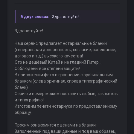
В двух словах:
Здравствуйте!
Здравствуйте!
Наш сервис предлагает нотариальные бланки
(генеральная доверенность, согласие, завещание,
договор и т.д.) высокого качества!
Это не дешёвый Китай и не гладкий Питер...
Соблюдены все степени защиты!
В приложении фото в сравнении с оригинальным
бланком (слева оригинал, справа типографический
бланк)
Серию и номер можем поставить любые, так же как
и типографию!
Изготовим печати нотариуса по предоставленному
образцу.
Просим ознакомится с ценами на бланки:
Заполненный под ваши данные и под ваш образец