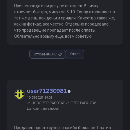
Пришел сюда и ни разу не пожалел. В личку
отвечает быстро, минут за 5-10. Товар отправляет в
тот же день, как деньги пришли. Качество такое же,
как на фотках, все честно. Отдельно порадовало,
что продавец не пропадает после оплаты.
Обязательно возьму еще, всем советую.
Ответ
Отправить ЛС
user71230981
10-05-2025, 19:03
⚠️ НОВОРЕГ! РАБОТАТЬ ЧЕРЕЗ ГАРАНТА!
Депозит: не внесен
Продавец просто супер, спасибо большое. Платил