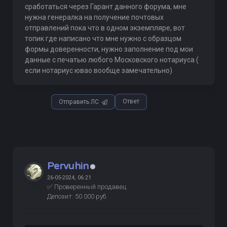
сработаться через Гарант данного форума, мне
нужна генералка на получение почтовых
отправлений пока что в одном экземпляре, вот
топик где написано что мне нужно с образцом
формы доверенности, нужно заполнение под мои
данные с печатью любого Московского нотариуса (
если нотариус ювао вообще замечательно)
Ответ
Отправить ЛС
Pervuhin
26-05-2024, 06:21
✅ Проверенный продавец
Депозит: 50 000 руб.