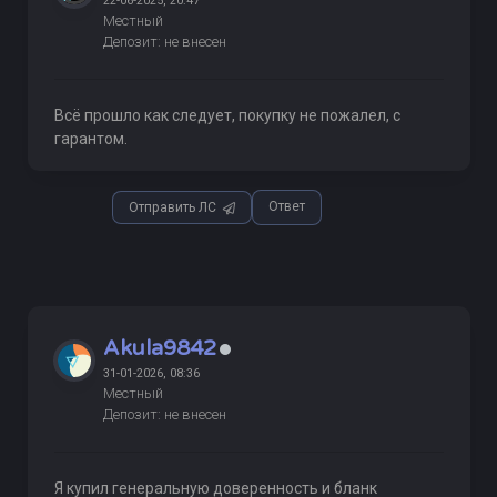
22-06-2025, 20:47
Местный
Депозит: не внесен
Всё прошло как следует, покупку не пожалел, с
гарантом.
Ответ
Отправить ЛС
Akula9842
31-01-2026, 08:36
Местный
Депозит: не внесен
Я купил генеральную доверенность и бланк