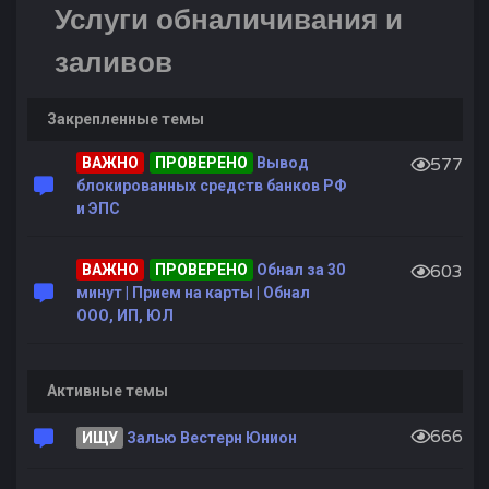
Услуги обналичивания и
заливов
Закрепленные темы
ВАЖНО
ПРОВЕРЕНО
Вывод
577
блокированных средств банков РФ
и ЭПС
ВАЖНО
ПРОВЕРЕНО
Обнал за 30
603
минут | Прием на карты | Обнал
ООО, ИП, ЮЛ
Активные темы
666
ИЩУ
Залью Вестерн Юнион