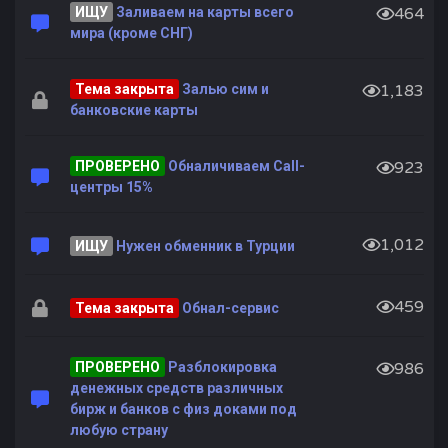
ИЩУ
Заливаем на карты всего
464
мира (кроме СНГ)
Тема закрыта
Залью сим и
1,183
банковские карты
ПРОВЕРЕНО
Обналичиваем Call-
923
центры 15%
1,012
ИЩУ
Нужен обменник в Турции
459
Тема закрыта
Обнал-сервис
ПРОВЕРЕНО
Разблокировка
986
денежных средств различных
бирж и банков с физ доками под
любую страну