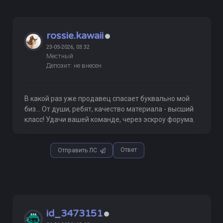
rossie.kawaii
23-05-2026, 03:32
Местный
Депозит: не внесен
В какой раз уже продавец спасает буквально мой
биз... От души, ребят, качество материала - высший
класс! Удачи вашей команде, через эскроу форума.
Ответ
Отправить ЛС
id_3473151