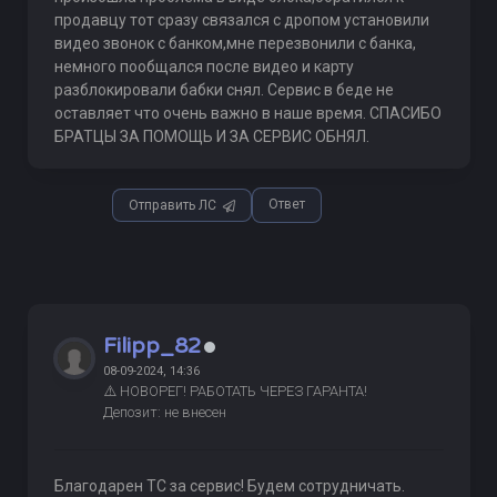
продавцу тот сразу связался с дропом установили
видео звонок с банком,мне перезвонили с банка,
немного пообщался после видео и карту
разблокировали бабки снял. Сервис в беде не
оставляет что очень важно в наше время. СПАСИБО
БРАТЦЫ ЗА ПОМОЩЬ И ЗА СЕРВИС ОБНЯЛ.
Ответ
Отправить ЛС
Filipp_82
08-09-2024, 14:36
⚠️ НОВОРЕГ! РАБОТАТЬ ЧЕРЕЗ ГАРАНТА!
Депозит: не внесен
Благодарен ТС за сервис! Будем сотрудничать.