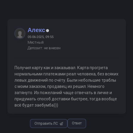
Алекс
05-06-2025, 09:55
Местный
Депозит: не внесен
Получил карту как и заказывал. Карта прогрета
нормальными платежами реал человека, без всяких
левых движений по счёту. Были небольшие траблы
с моим заказом, продавец их решил. Немного
затянуто. Из пожеланий чаще отвечать в личке и
придумать способ доставки быстрее, тогда вообще
всё будет заебумба)))
Ответ
Отправить ЛС