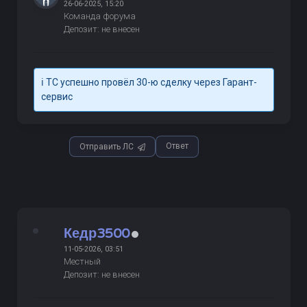
26-06-2025, 15:20
Команда форума
Депозит: не внесен
ℹ️ ТС успешно провёл 30-ю сделку через Гарант-
сервис
Ответ
Отправить ЛС
Кедр3500
11-05-2026, 03:51
Местный
Депозит: не внесен