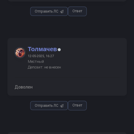
Ответ
Отправить ЛС
Толмачев
12-05-2025, 16:27
Местный
Депозит: не внесен
Доволен
Ответ
Отправить ЛС