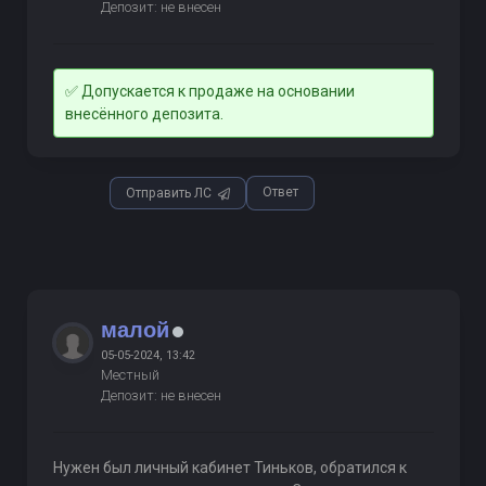
Депозит: не внесен
✅ Допускается к продаже на основании
внесённого депозита.
Ответ
Отправить ЛС
малой
05-05-2024, 13:42
Местный
Депозит: не внесен
Нужен был личный кабинет Тиньков, обратился к