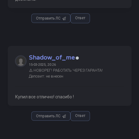
Ответ
Отправить ЛС
Shadow_of_me
15-03-2025, 20:26
⚠️ НОВОРЕГ! РАБОТАТЬ ЧЕРЕЗ ГАРАНТА!
Депозит: не внесен
Купил все отлично! спасибо !
Ответ
Отправить ЛС