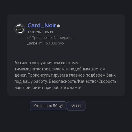
Card_Noir
17-05-2026, 06:13
✅ Проверенный продавец
Депозит: 150 000 руб.
Активно сотрудничаем со скамм
тимами,на*котраффиком, и подобным цветом
денег. Проконсультируем,а главное подберем банк
под вашу работу. Безопасность/Качество/Скорость
наш приоритет при работе с вами!
Ответ
Отправить ЛС