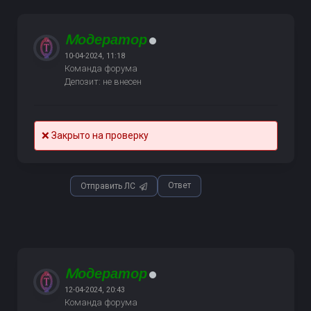
Mодератор
10-04-2024, 11:18
Команда форума
Депозит: не внесен
❌ Закрыто на проверку
Ответ
Отправить ЛС
Mодератор
12-04-2024, 20:43
Команда форума