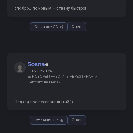
спс бро... по новым — отвечу быстро!
Ответ
Отправить ЛС
Sosna
06-06-2026, 18:47
⚠️ НОВОРЕГ! РАБОТАТЬ ЧЕРЕЗ ГАРАНТА!
Депозит: не внесен
Подход профессиональный ))
Ответ
Отправить ЛС