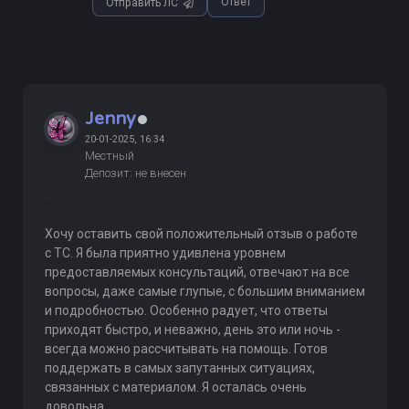
Ответ
Отправить ЛС
Jenny
20-01-2025, 16:34
Местный
Депозит: не внесен
Хочу оставить свой положительный отзыв о работе
с ТС. Я была приятно удивлена уровнем
предоставляемых консультаций, отвечают на все
вопросы, даже самые глупые, с большим вниманием
и подробностью. Особенно радует, что ответы
приходят быстро, и неважно, день это или ночь -
всегда можно рассчитывать на помощь. Готов
поддержать в самых запутанных ситуациях,
связанных с материалом. Я осталась очень
довольна.