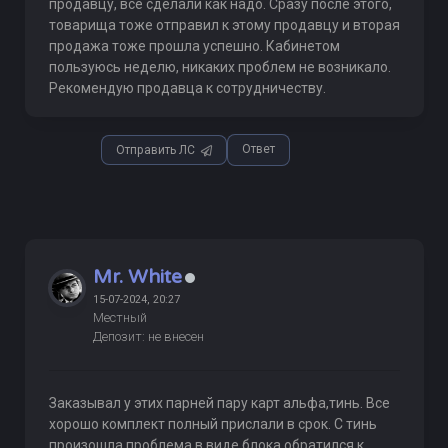
продавцу, все сделали как надо. Сразу после этого,
товарища тоже отправил к этому продавцу и вторая
продажа тоже прошла успешно. Кабинетом
пользуюсь неделю, никаких проблем не возникало.
Рекомендую продавца к сотрудничеству.
Ответ
Отправить ЛС
Mr. White
15-07-2024, 20:27
Местный
Депозит: не внесен
Заказывал у этих парней пару карт альфа,тинь. Все
хорошо комплект полный прислали в срок. С тинь
произошла проблема в виде блока,обратился к