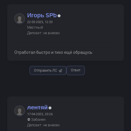
Игорь SPb
22-03-2025, 12:33
Местный
Депозит: не внесен
Отработал быстро и тихо ещё обращусь
Ответ
Отправить ЛС
лентяй
17-04-2025, 20:26
⛔ Забанен
Депозит: не внесен