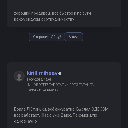
хороший продавец, все быстро и по сути,
рекомендуем к сотрудничеству
Ответ
Отправить ЛС
kirill miheev
23-04-2025, 13:09
⚠️ НОВОРЕГ! РАБОТАТЬ ЧЕРЕЗ ГАРАНТА!
Депозит: не внесен
Брала ЛК тиньки. всё аккуратно. Выслал СДЕКОМ,
все работает. Юзаю уже 2 мес. Рекомендую
однозначно.