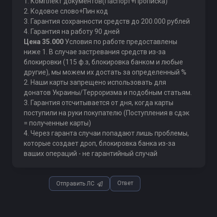
1. Комплект документов(Паспорт+Прописка)
2. Кодовое слово+Пин код
3. Гарантия сохранности средств до 200.000 рублей
4. Гарантия на работу 90 дней
Цена 35.000
Условия по работе предоставлены
ниже 1. В случае застревания средств из-за
блокировки (115 ф.з, блокировка банком и любые
другие), мы можем их достать за определенный %
2. Наши карты запрещено использовать для
донатов Украины/Терроризма и подобным статьям.
3. Гарантия отсчитывается от дня, когда карты
поступили на руки покупателю (Поступления в сдэк
= полученные карты)
4. Через гаранта случаи попадают лишь проблемы,
которые создает дроп, блокировка банка из-за
ваших операций - не гарантийный случай
Ответ
Отправить ЛС