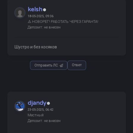
kelsh
18-05-2025, 09:36
⚠️ НОВОРЕГ! РАБОТАТЬ ЧЕРЕЗ ГАРАНТА!
Депозит: не внесен
Шустро и без косяков
Ответ
Отправить ЛС
djandy
23-05-2025, 06:42
Местный
Депозит: не внесен