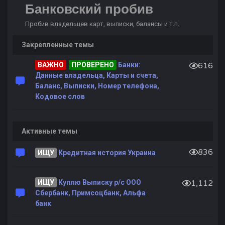
Банковский пробив
Пробив владельцев карт, выписки, балансы и т.п.
Закрепленные темы
ВАЖНО
ПРОВЕРЕНО
Банки:
616
Данные владельца, Карты и счета,
Баланс, Выписки, Номер телефона,
Кодовое слов
Активные темы
836
ИЩУ
Кредитная история Украина
ИЩУ
Куплю Выписку р/с ООО
1,112
Сбербанк, Примсоцбанк, Альфа
банк