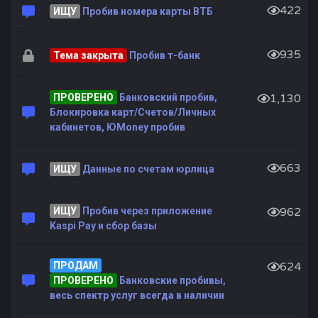
422
ИЩУ
Пробив номера карты ВТБ
935
Тема закрыта
Пробив т-банк
ПРОВЕРЕНО
Банковский пробив,
1,130
Блокировка карт/Счетов/Личных
кабинетов, ЮMoney пробив
663
ИЩУ
Данные по счетам юрлица
ИЩУ
Пробив через приложение
962
Kaspi Pay и сбор базы
ПРОДАМ
624
ПРОВЕРЕНО
Банковские пробивы,
весь спектр услуг всегда в наличии