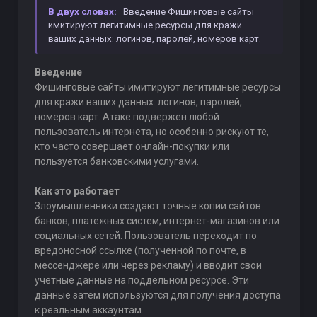
В двух словах:
Введение Фишинговые сайты
имитируют легитимные ресурсы для кражи
ваших данных: логинов, паролей, номеров карт.
Введение
Фишинговые сайты имитируют легитимные ресурсы
для кражи ваших данных: логинов, паролей,
номеров карт. Атаке подвержен любой
пользователь интернета, но особенно рискуют те,
кто часто совершает онлайн-покупки или
пользуется банковскими услугами.
Как это работает
Злоумышленники создают точные копии сайтов
банков, платежных систем, интернет-магазинов или
социальных сетей. Пользователь переходит по
вредоносной ссылке (полученной по почте, в
мессенджере или через рекламу) и вводит свои
учетные данные на поддельном ресурсе. Эти
данные затем используются для получения доступа
к реальным аккаунтам.