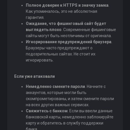
Полное доверие к HTTPS и значку замка
.
Как упоминалось, это не абсолютная
гарантия.
Ожидание, что фишинговый сайт будет
выглядеть плохо
. Современные фишинговые
сайты могут быть неотличимы от оригинала.
Игнорирование предупреждений браузера
.
Браузеры часто предупреждают о
подозрительных сайтах. Не стоит их
игнорировать.
Если уже атаковали
Немедленно смените пароли
. Начните с
аккаунтов, которые могли быть
скомпрометированы, и затем смените пароли
на всех других важных сервисах.
Свяжитесь с банком
. Если вы ввели данные
банковской карты, немедленно заблокируйте
карту и обратитесь в службу поддержки
банка.