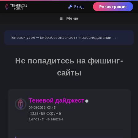
Вход
Регистрация
Меню
Теневой узел — кибербезопасность и расследования
›
Форум
›
Кибербезопасность
›
Гайды и схемы
Не попадитесь на фишинг-
безопасности
›
Не попадитесь на фишинг-сайты
сайты
Теневой дайджест
07-08-2026, 03:45
Команда форума
Депозит: не внесен