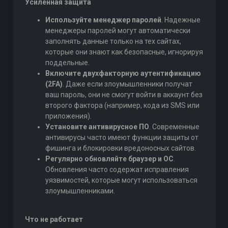
Усиленная защита
Используйте менеджер паролей
. Надежные
менеджеры паролей могут автоматически
заполнять данные только на тех сайтах,
которые они знают как безопасные, игнорируя
поддельные.
Включите двухфакторную аутентификацию
(2FA)
. Даже если злоумышленники получат
ваш пароль, они не смогут войти в аккаунт без
второго фактора (например, кода из SMS или
приложения).
Установите антивирусное ПО
. Современные
антивирусы часто имеют функции защиты от
фишинга и блокировки вредоносных сайтов.
Регулярно обновляйте браузер и ОС
.
Обновления часто содержат исправления
уязвимостей, которые могут использоваться
злоумышленниками.
Что не работает