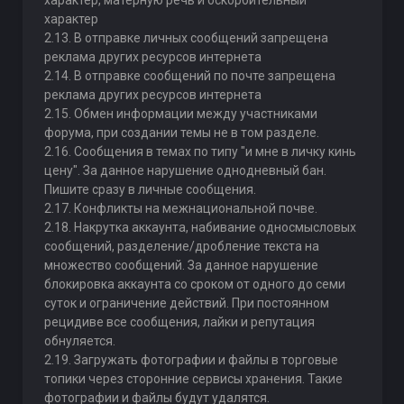
характер, матерную речь и оскорбительный
характер
2.13. В отправке личных сообщений запрещена
реклама других ресурсов интернета
2.14. В отправке сообщений по почте запрещена
реклама других ресурсов интернета
2.15. Обмен информации между участниками
форума, при создании темы не в том разделе.
2.16. Сообщения в темах по типу "и мне в личку кинь
цену". За данное нарушение однодневный бан.
Пишите сразу в личные сообщения.
2.17. Конфликты на межнациональной почве.
2.18. Накрутка аккаунта, набивание односмысловых
сообщений, разделение/дробление текста на
множество сообщений. За данное нарушение
блокировка аккаунта со сроком от одного до семи
суток и ограничение действий. При постоянном
рецидиве все сообщения, лайки и репутация
обнуляется.
2.19. Загружать фотографии и файлы в торговые
топики через сторонние сервисы хранения. Такие
фотографии и файлы будут удалятся.