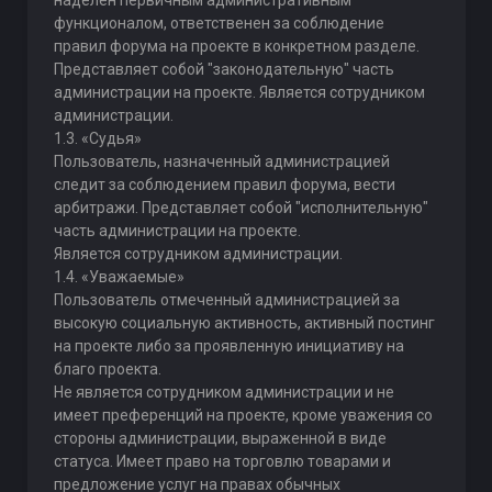
наделен первичным административным
функционалом, ответственен за соблюдение
правил форума на проекте в конкретном разделе.
Представляет собой "законодательную" часть
администрации на проекте. Является сотрудником
администрации.
1.3. «Судья»
Пользователь, назначенный администрацией
следит за соблюдением правил форума, вести
арбитражи. Представляет собой "исполнительную"
часть администрации на проекте.
Является сотрудником администрации.
1.4. «Уважаемые»
Пользователь отмеченный администрацией за
высокую социальную активность, активный постинг
на проекте либо за проявленную инициативу на
благо проекта.
Не является сотрудником администрации и не
имеет преференций на проекте, кроме уважения со
стороны администрации, выраженной в виде
статуса. Имеет право на торговлю товарами и
предложение услуг на правах обычных