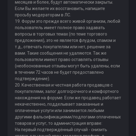
месяцев и более, будут автоматически закрыты.
Если Вы желаете их восстановить, напишите
просьбу модераторам в ЛС.
19. Форум это прежде всего живой организм, любой
пользователь имеет полное право задавать
вопросы в торговых темах (по теме торгового
предложения), это не является флудом, спамом и
т.д., отвечать покупателям или нет, решение за
вами. Такие сообщения не удаляются. Так же
пользователи имеют право оставлять отзывы
(необоснованные отзывы могут быть удалены, если
в течении 72 часов не будет предоставлено
подтверждение).
20. Качественная и честная работа продавцов с
покупателями, залог долгосрочного и комфортного
нахождения на форуме. Если же продавец работает
некачественно, подделывает заказанные и
оплаченные услуги или занимается любыми
другими фальсификациями/подлогами оплаченных
товаров и услуг, то администрация вправе:
На первый подтверждённый случай - снизить