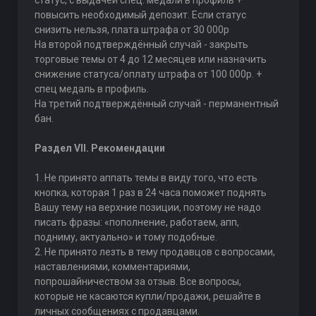
статус, с выдачей спец. медали в профиль +
повысить необходимый депозит. Если статус
снизить нельзя, плата штрафа от 30 000р
На второй подтверждённый случай - закрыть
торговые темы от 4 до 12 месяцев или назначить
снижение статуса/оплату штрафа от 100 000р. +
спец медаль в профиль.
На третий подтверждённый случай - перманентный
бан.
Раздел VII. Рекомендации
1. Не принято аппать темы в виду того, что есть
кнопка, которая 1 раз в 24 часа поможет поднять
Вашу тему на верхние позиции, поэтому не надо
писать фразы: «пополнение, работаем, апп,
подниму, актуально» и тому подобные.
2. Не принято лезть в тему продавцов с вопросами,
наставлениями, комментариями,
попрошайничеством за отзыв. Все вопросы,
которые не касаются купли/продажи, решайте в
личных сообщениях с продавцами.