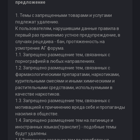
предложение
1. Темы с запрещенными товарами и услугами
подлежат удалению.
К пользователям, нарушившим данные правила в
первый раз применимо устное предупреждение, в
случаях рецедива - бан, протяженность на
усмотрение АГ форума.
1.1. Запрещено размещение тем, связанных с
порнографией в любых направлениях.
1.2. Запрещено размещение тем, связанных с
фармакологическими препаратами, наркотиками,
курительными смесями и иными химическими и
растительными средствами, используемыми в
качестве наркотиков.
1.3. Запрещено размещение тем, связанных с
мотивацией к причинению вреда себе и пропаганды
насилия в обществе.
1.4. Запрещено размещение тем на латинице и
иностранных языках(транслит) - подобные темы
будут удалены.