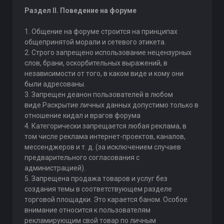
Раздел II. Поведение на форуме
1. Общение на форуме строится на принципах
общепринятой морали и сетевого этикета.
2. Строго запрещено использование нецензурных
слов, брани, оскорбительных выражений, в
независимости от того, в каком виде и кому они
были адресованы.
3. Запрещен деанон пользователей в любом
виде.Раскрытие личных данных допустимо только в
отношение кидал и врагов форума
4. Категорически запрещается любая реклама, в
том числе реклама интернет-проектов, каналов,
мессенджеров и т. д. (за исключением случаев
предварительного согласования с
администрацией).
5. Запрещена продажа товаров и услуг без
создания темы в соответствующем разделе
торговой площадки. Это карается баном. Особое
внимание относится к пользователям
рекламирующим свой товар по личным