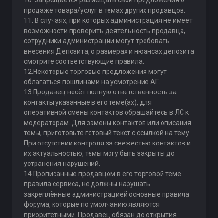
10. Запрещается размещать свои предложения о
продаже товара/услуг в темах других продавцов.
11. В случаях, при которых администрация не имеет
возможности проверить деятельность продавца,
сотрудники администрации могут требовать
внесения Депозита, о размерах и нюансах депозита
смотрите соответствующие правила.
12.Некоторые торговые предложения могут
облагаться пошлинами на усмотрение АГ.
13.Продавец несёт полную ответственность за
контакты указанные в его теме(ах), для
оперативной смены контактов обращайтесь в ЛС к
модераторам. Для замены контактов или описания
темы, приготовьте готовый текст с ссылкой на тему.
При отсутствии контроля за свежестью контактов и
их актуальностью, темы могу быть закрыты до
устранения нарушений.
14.Прописанные продавцом в его торговой теме
правила сервиса, не должны нарушать
закреплённые администрацией основные правила
форума, которые по умолчанию являются
приоритетными. Продавец обязан до открытия