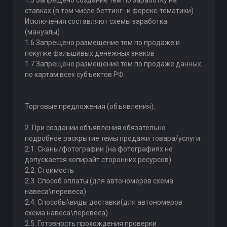
1.5 Запрещено создание тем по заработку на
ставках (в том числе беттинг- и форекс-тематики).
Исключения составляют схемы заработка
(мануалы)
1.6 Запрещено размещение тем по продаже и
покупке фальшивых денежных знаков
1.7 Запрещено размещение тем по продаже данных
по картам всех субъектов РФ
Торговые предложения (объявления):
2. При создании объявления обязательно
подробное раскрытие темы продажи товара/услуги:
2.1. Сканы/фотографии (на фотографиях не
допускается копирайт сторонних ресурсов)
2.2. Стоимость
2.3. Способ оплаты (для автономеров схема
навеса\перевеса)
2.4. Способы\виды доставки(для автономеров
схема навеса\перевеса)
2.5. Готовность прохождения проверки