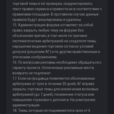
торговой темы и её проверки, скорректировать
текст правил сервиса и привести их в соответствие с
правилами площадки. В противном случае данные
правила будут аннулированы и удалены.
15. Администрация форума оставляет за собой
право закрыть любую тему на форуме без
объяснения причин, в том числе по причине
систематических арбитражей на создателя темы,
нарушения ведения торговли согласно условий
допуска (рецензии АГ) и по другим нравственным и
этическим соображениям.
16. По вопросам рекламы необходимо обращаться к
гаранту проекта. Оплаченные рекламные места
возврату не подлежат.
17. Если на продавца появляются обоснованные
арбитражи от трёх в течении 30 дней, АГ вправе
закрыть торговые темы для исключения волновых
арбитражей (до 7 дней), понижение статуса или
повышение страхового депозита. На усмотрение
администрации.
18. Темы, которые не поднимаются в срок от 6