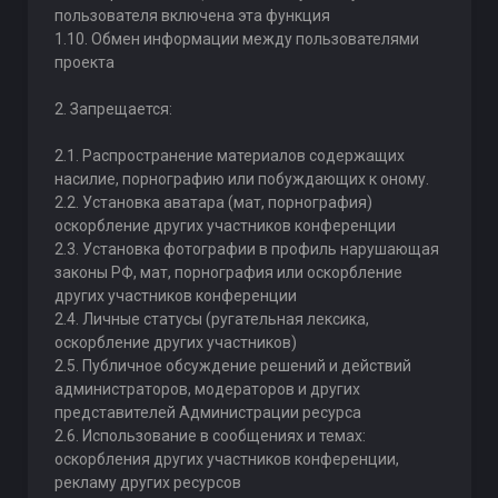
пользователя включена эта функция
1.10. Обмен информации между пользователями
проекта
2. Запрещается:
2.1. Распространение материалов содержащих
насилие, порнографию или побуждающих к оному.
2.2. Установка аватара (мат, порнография)
оскорбление других участников конференции
2.3. Установка фотографии в профиль нарушающая
законы РФ, мат, порнография или оскорбление
других участников конференции
2.4. Личные статусы (ругательная лексика,
оскорбление других участников)
2.5. Публичное обсуждение решений и действий
администраторов, модераторов и других
представителей Администрации ресурса
2.6. Использование в сообщениях и темах:
оскорбления других участников конференции,
рекламу других ресурсов