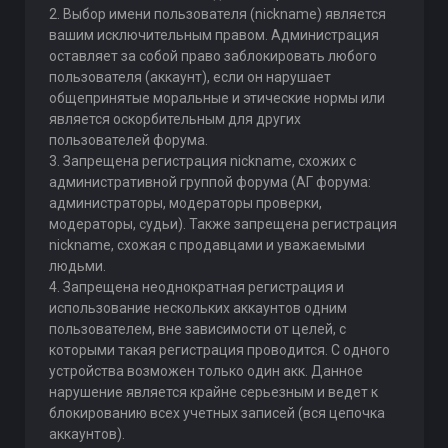
2. Выбор имени пользователя (nickname) является
вашим исключительным правом. Администрация
оставляет за собой право заблокировать любого
пользователя (аккаунт), если он нарушает
общепринятые моральные и этические нормы или
является оскорбительным для других
пользователей форума.
3. Запрещена регистрация nickname, схожих с
административной группой форума (АГ форума:
администраторы, модераторы проверки,
модераторы, судьи). Также запрещена регистрация
nickname, схожая с продавцами и уважаемыми
людьми.
4. Запрещена неоднократная регистрация и
использование нескольких аккаунтов одним
пользователем, вне зависимости от целей, с
которыми такая регистрация проводится. С одного
устройства возможен только один акк. Данное
нарушение является крайне серьезным и ведет к
блокированию всех учетных записей (вся цепочка
аккаунтов).