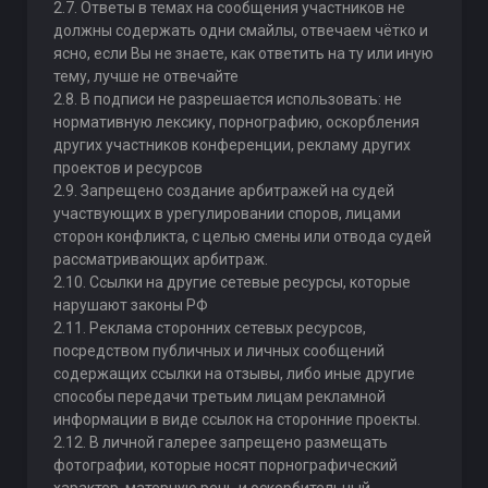
2.7. Ответы в темах на сообщения участников не
должны содержать одни смайлы, отвечаем чётко и
ясно, если Вы не знаете, как ответить на ту или иную
тему, лучше не отвечайте
2.8. В подписи не разрешается использовать: не
нормативную лексику, порнографию, оскорбления
других участников конференции, рекламу других
проектов и ресурсов
2.9. Запрещено создание арбитражей на судей
участвующих в урегулировании споров, лицами
сторон конфликта, с целью смены или отвода судей
рассматривающих арбитраж.
2.10. Ссылки на другие сетевые ресурсы, которые
нарушают законы РФ
2.11. Реклама сторонних сетевых ресурсов,
посредством публичных и личных сообщений
содержащих ссылки на отзывы, либо иные другие
способы передачи третьим лицам рекламной
информации в виде ссылок на сторонние проекты.
2.12. В личной галерее запрещено размещать
фотографии, которые носят порнографический