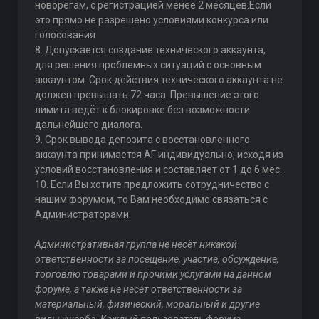
новорегам, с регистрацией менее 2 месяцев.Если
это прямо не разрешено условиями конкурса или
голосования.
8. Допускается создание технического аккаунта,
для решения проблемных ситуаций с основным
аккаунтом. Срок действия технического аккаунта не
должен превышать 72 часа. Превышение этого
лимита ведёт к блокировке без возможности
дальнейшего диалога.
9. Срок вывода депозита с восстановленного
аккаунта принимается АГ индивидуально, исходя из
условий восстановления и составляет от 1 до 6 мес.
10. Если Вы хотите предложить сотрудничество с
нашим форумом, то Вам необходимо связаться с
Администраторами.
Административная группа не несёт никакой
ответственности за посещение, участие, обсуждение,
торговлю товарами и прочими услугами на данном
форуме, а также не несет ответственности за
материальный, физический, моральный и другие