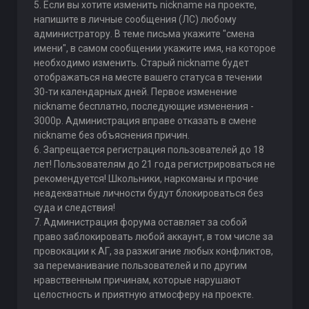
5. Если вы хотите изменить nickname на проекте,
напишите в личные сообщения (ЛС) любому
администратору. В теме письма укажите "смена
имени", в самом сообщении укажите имя, на которое
необходимо изменить. Старый nickname будет
отображаться на месте вашего статуса в течении
30-ти календарных дней. Первое изменение
nickname бесплатно, последующие изменения -
3000р. Администрация вправе отказать в смене
nickname без объяснения причин.
6. Запрещается регистрация пользователей до 18
лет! Пользователям до 21 года регистрироваться не
рекомендуется! Школьники, наркоманы и прочие
неадекватные личности будут блокироваться без
суда и следствия!
7. Администрация форума оставляет за собой
право заблокировать любой аккаунт, в том числе за
провокации к АГ, за разжигание любых конфликтов,
за переманивание пользователей и по другим
нравственным причинам, которые нарушают
целостность и приятную атмосферу на проекте.