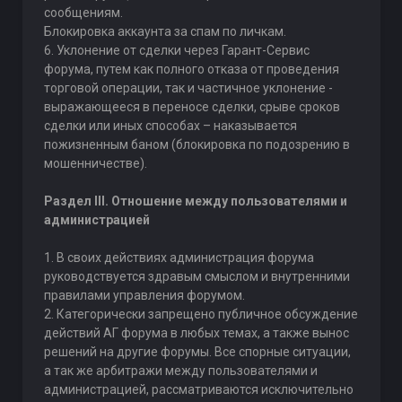
сообщениям.
Блокировка аккаунта за спам по личкам.
6. Уклонение от сделки через Гарант-Сервис
форума, путем как полного отказа от проведения
торговой операции, так и частичное уклонение -
выражающееся в переносе сделки, срыве сроков
сделки или иных способах – наказывается
пожизненным баном (блокировка по подозрению в
мошенничестве).
Раздел III. Отношение между пользователями и
администрацией
1. В своих действиях администрация форума
руководствуется здравым смыслом и внутренними
правилами управления форумом.
2. Категорически запрещено публичное обсуждение
действий АГ форума в любых темах, а также вынос
решений на другие форумы. Все спорные ситуации,
а так же арбитражи между пользователями и
администрацией, рассматриваются исключительно