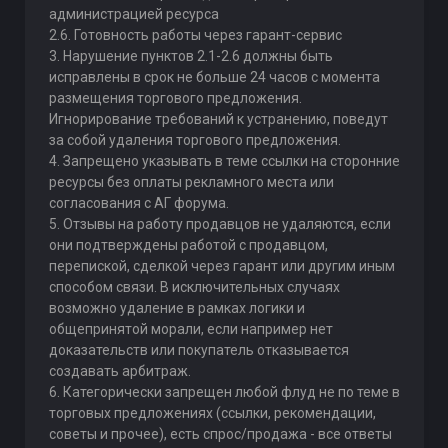
администрацией ресурса
2.6. Готовность работы через гарант-сервис
3. Нарушение пунктов 2.1-2.6 должны быть
исправлены в срок не больше 24 часов с момента
размещения торгового предложения.
Игнорирование требований к устранению, поведут
за собой удаления торгового предложения.
4. Запрещено указывать в теме ссылки на сторонние
ресурсы без оплаты рекламного места или
согласования с АГ форума.
5. Отзывы на работу продавцов не удаляются, если
они подтверждены работой с продавцом,
перепиской, сделкой через гарант или другим иным
способом связи. В исключительных случаях
возможно удаление в рамках логики и
общепринятой морали, если например нет
доказательств или покупатель отказывается
создавать арбитраж.
6. Категорически запрещен любой флуд не по теме в
торговых предложениях (ссылки, рекомендации,
советы и прочее), есть спрос/продажа - все ответы