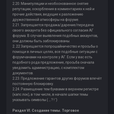
2.20. Манипуляции и необоснованное снятие
репутации, оскорбления в комментариях к ней и
прочие действия, ведущие к разложению
дружественной атмосферы на форуме.
2.21. Запрещается продажа/дарение/передача
своего аккаунта без официального согласия АГ
форума. В случае выявления подобных аккаунтов,
они должны быть заблокированы.
2..22 Запрещается попрошайничество и просьбы о
помощи в личных целях, все подобные ситуации с
форумчанами на контроле у АГ. Если у вас есть
подобного рода предложение, просьба сначала
уведомить администрацию, с комплектом
документов.
2.23. Предложение гарантов других форумов влечёт
постоянную блокировку.
2.24. Размещение тем буквами в верхнем регистре
(капс лок), в том числе, в начале шапки темы
указывать символы (. , ? ! ‘)
Раздел VI. Создание темы. Торговое