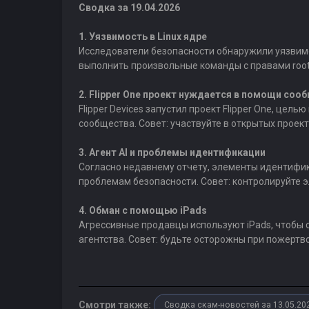
Сводка за 19.04.2026
1. Уязвимость в Linux ядре
Исследователи безопасности обнаружили уязвимо
выполнить произвольные команды с правами root 
2. Flipper One проект нуждается в помощи соо
Flipper Devices запустил проект Flipper One, це
сообщества. Совет: участвуйте в открытых проект
3. Агент AI и проблемы идентификации
Согласно недавнему отчету, элементы идентифик
проблемам безопасности. Совет: контролируйте
4. Обман с помощью iPads
Агрессивные продавцы используют iPads, чтобы 
агентства. Совет: будьте осторожны при пожертв
Смотри также:
Сводка скам-новостей за 13.05.20