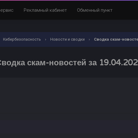
Сервис
Рекламный кабинет
Обменный пункт
Кибербезопасность
›
Новости и сводки
›
Сводка скам-новостей
водка скам-новостей за 19.04.20