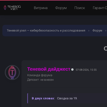
Витрина
Форум
Поиск
Гарант-
Теневой узел — кибербезопасность и расследования
›
Форум
›
С
Теневой дайджест
07-08-2026, 15:55
Команда форума
Депозит: не внесен
В двух словах:
Сводка за 19.