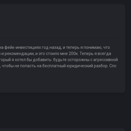
а фейк-инвестициях год назад, и теперь я понимаю, что
 рекомендации, и это стоило мне 200к. Теперь я всегда
орый я хотел бы добавить: будьте осторожны с агрессивной
, чтобы не попасть на бесплатный юридический разбор. Спс