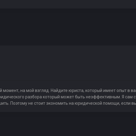
й момент, на мой взгляд. Найдите юриста, который имеет опыт в 
ридического разбора который может быть неэффективным. Я сам с
ть. Поэтому не стоит экономить на юридической помощи, если вы