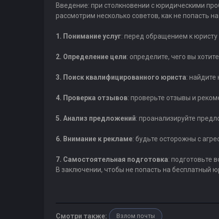
Введение: при столкновении с юридическими про
рассмотрим несколько советов, как не попасть н
1. Понимание услуг
: перед обращением к юристу
2. Определение цели
: определите, чего вы хоти
3. Поиск квалифицированного юриста
: найдите
4. Проверка отзывов
: проверьте отзывы и реко
5. Анализ предложений
: проанализируйте предл
6. Внимание к рекламе
: будьте осторожны с агр
7. Самостоятельная подготовка
: подготовьте
В заключении, чтобы не попасть на бесплатный
Смотри также:
Взлом почты