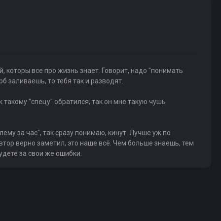
ой, которы все про жизнь знает. Говорит, надо "понимать
рб заливаешь, то тебя так и разводят.
к такому "спецу" обратился, так он мне такую чушь
ему за час", так сразу понимаю, кинут. Лучше уж по
втор верно заметил, это наше всё. Чем больше знаешь, тем
удете за свои же ошибки.