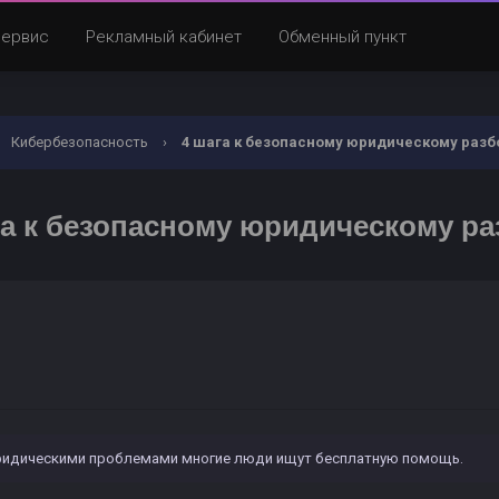
Сервис
Рекламный кабинет
Обменный пункт
Кибербезопасность
›
4 шага к безопасному юридическому разб
га к безопасному юридическому ра
юридическими проблемами многие люди ищут бесплатную помощь.