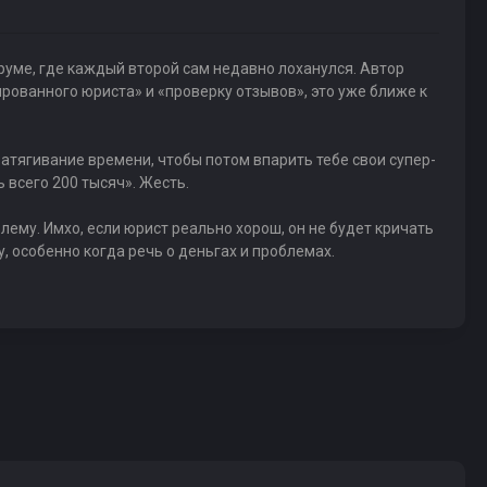
форуме, где каждый второй сам недавно лоханулся. Автор
ированного юриста» и «проверку отзывов», это уже ближе к
затягивание времени, чтобы потом впарить тебе свои супер-
 всего 200 тысяч». Жесть.
лему. Имхо, если юрист реально хорош, он не будет кричать
ву, особенно когда речь о деньгах и проблемах.