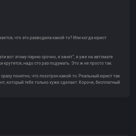
ается, что это разводила какой-то? Или когда юрист
ти вот этому парню срочно, я занят", я уже на автомате
 крутятся, надо сто раз подумать. Это ж не просто так.
 сразу понятно, что лохотрон какой-то. Реальный юрист так
ант, который тебе только хуже сделает. Короче, бесплатный