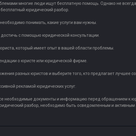
блемами многие люди ищут бесплатную помощь. Однако не всегда 
а бесплатный юридический разбор.
 необходимо понимать, какие услуги вам нужны.
те достичь с помощью юридической консультации.
 юриста, который имеет опыт в вашей области проблемы.
мендации о юристе или юридической фирме.
ожения разных юристов и выберите того, кто предлагает лучшее с
ессивной рекламой юридических услуг.
 все необходимые документы и информацию перед обращением к юр
 юридический разбор, необходимо быть осведомленным и активны