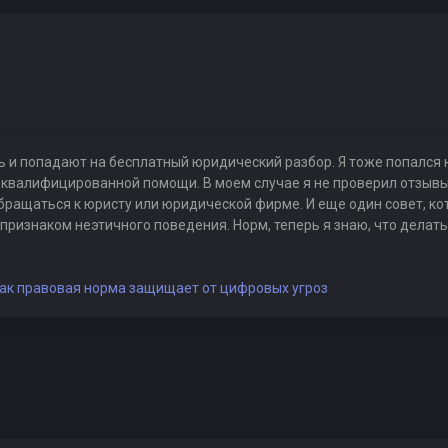
 и попадают на бесплатный юридический разбор. Я тоже попался н
квалифицированной помощи. В моем случае я не проверил отзывы и
ращаться к юристу или юридической фирме. И еще один совет, кот
 признаком неэтичного поведения. Норм, теперь я знаю, что делать
ак правовая норма защищает от цифровых угроз