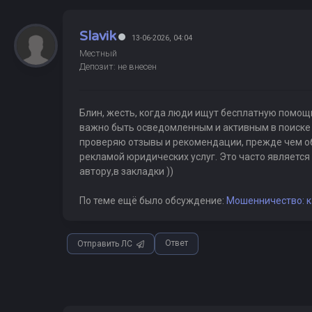
Slavik
13-06-2026, 04:04
Местный
Депозит: не внесен
Блин, жесть, когда люди ищут бесплатную помощь
важно быть осведомленным и активным в поиске 
проверяю отзывы и рекомендации, прежде чем об
рекламой юридических услуг. Это часто является
автору,в закладки ))
По теме ещё было обсуждение:
Мошенничество: к
Ответ
Отправить ЛС