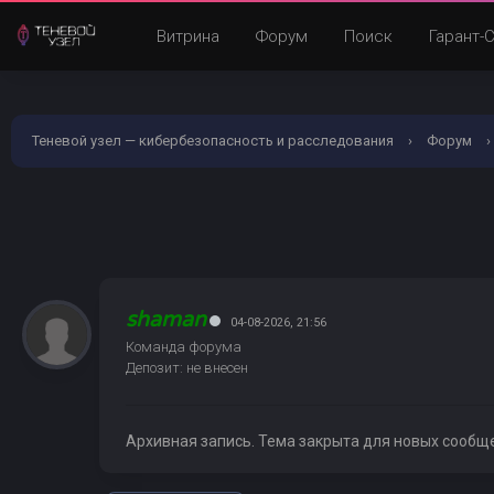
Витрина
Форум
Поиск
Гарант-
Теневой узел — кибербезопасность и расследования
›
Форум
›
shaman
04-08-2026, 21:56
Команда форума
Депозит: не внесен
Архивная запись. Тема закрыта для новых сообщ