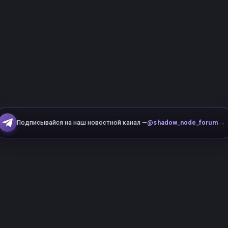
→
Подписывайся на наш новостной канал —
@shadow_node_forum