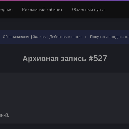
Сервис
Рекламный кабинет
Обменный пункт
Обналичивание | Заливы | Дебетовые карты
›
Покупка и продажа э
Архивная запись #527
ений.