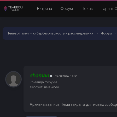
Витрина
Форум
Поиск
Гарант-
Теневой узел — кибербезопасность и расследования
›
Форум
›
shaman
05-08-2026, 19:50
Команда форума
Депозит: не внесен
Архивная запись. Тема закрыта для новых сообщ