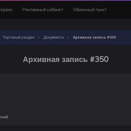
Сервис
Рекламный кабинет
Обменный пункт
Торговый раздел
›
Документы
›
Архивная запись #350
Архивная запись #350
ений.