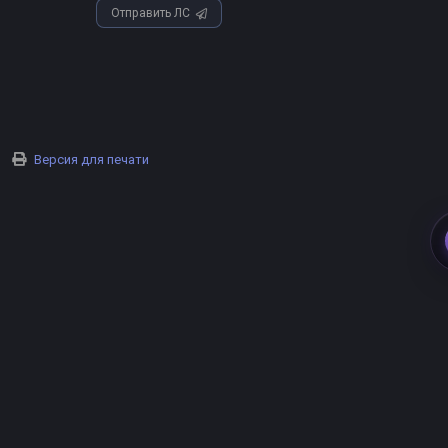
Отправить ЛС
Версия для печати