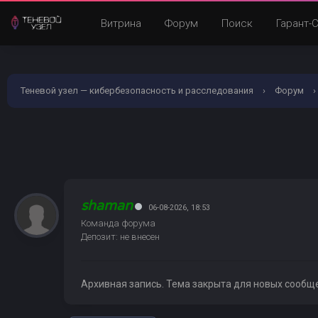
Витрина
Форум
Поиск
Гарант-
Теневой узел — кибербезопасность и расследования
›
Форум
›
shaman
06-08-2026, 18:53
Команда форума
Депозит: не внесен
Архивная запись. Тема закрыта для новых сообщ