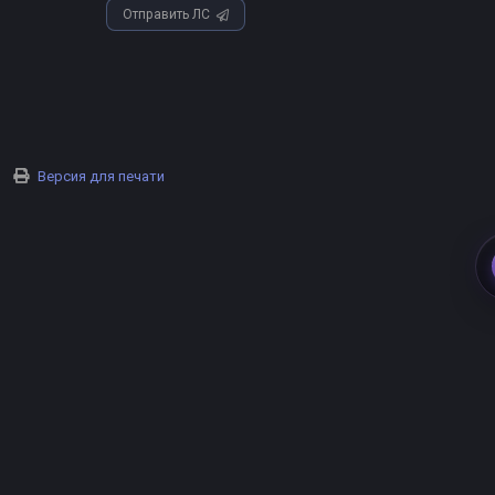
Отправить ЛС
Версия для печати