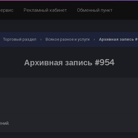
Сервис
Рекламный кабинет
Обменный пункт
Торговый раздел
›
Всякое разное и услуги
›
Архивная запись #
Архивная запись #954
ений.