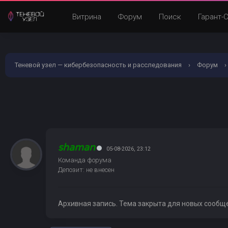
Витрина
Форум
Поиск
Гарант-
Теневой узел — кибербезопасность и расследования
›
Форум
›
shaman
05-08-2026, 23:12
Команда форума
Депозит: не внесен
Архивная запись. Тема закрыта для новых сообщ