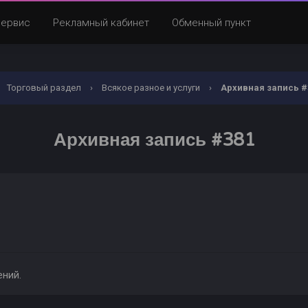
Сервис
Рекламный кабинет
Обменный пункт
Торговый раздел
›
Всякое разное и услуги
›
Архивная запись #
Архивная запись #381
ений.