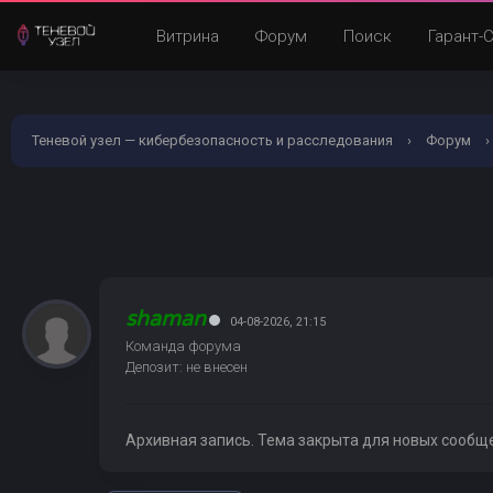
Витрина
Форум
Поиск
Гарант-
Теневой узел — кибербезопасность и расследования
›
Форум
›
shaman
04-08-2026, 21:15
Команда форума
Депозит: не внесен
Архивная запись. Тема закрыта для новых сообщ