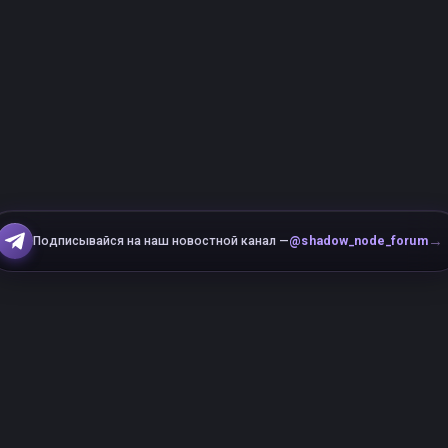
→
Подписывайся на наш новостной канал —
@shadow_node_forum