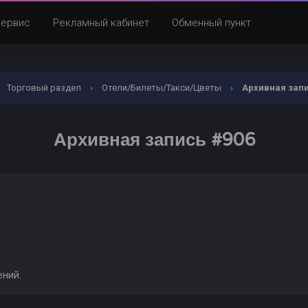
Сервис
Рекламный кабинет
Обменный пункт
Торговый раздел
›
Отели/Билеты/Такси/Цветы
›
Архивная запи
Архивная запись #906
ений.