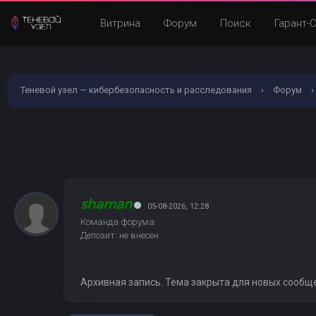
Витрина
Форум
Поиск
Гарант-
Теневой узел — кибербезопасность и расследования
›
Форум
›
shaman
05-08-2026, 12:28
Команда форума
Депозит: не внесен
Архивная запись. Тема закрыта для новых сообщ