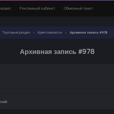
Сервис
Рекламный кабинет
Обменный пункт
Торговый раздел
›
Криптовалюты
›
Архивная запись #978
Архивная запись #978
ений.