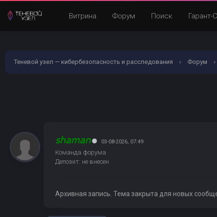
Витрина
Форум
Поиск
Гарант-
Теневой узел — кибербезопасность и расследования
›
Форум
›
shaman
03-08-2026, 07:49
Команда форума
Депозит: не внесен
Архивная запись. Тема закрыта для новых сообщ