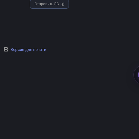
Отправить ЛС
Версия для печати