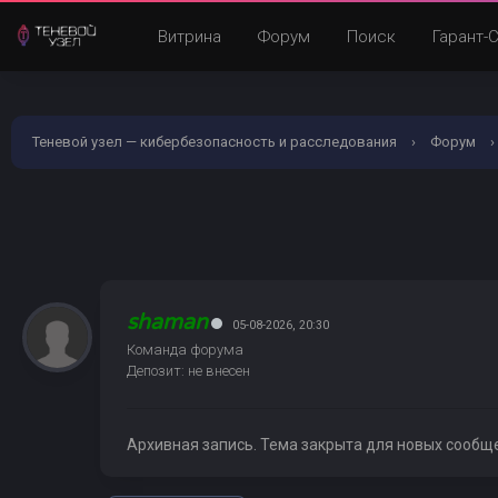
Витрина
Форум
Поиск
Гарант-
Теневой узел — кибербезопасность и расследования
›
Форум
›
shaman
05-08-2026, 20:30
Команда форума
Депозит: не внесен
Архивная запись. Тема закрыта для новых сообщ