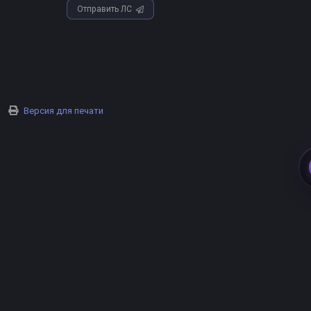
Отправить ЛС
Версия для печати