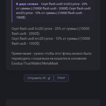
В двух словах:
Скуп flash usdt trc20 | price - 20%
от суммы | (10000 flash usdt - 2000$) Скуп flash usdt
erc20 | price - 10% от суммы | (10000 flash usdt -
1000$)
Скуп flash usdt trc20 | price - 20% от суммы | (10000
flash usdt - 2000$)
Скуп flash usdt erc20 | price - 10% от суммы | (10000
flash usdt - 1000$)
Примечания - нужно чтобы этот флеш можно было
переводить с кошелька на кошелек в основном
Exodus/TrustWallet/MetaMask
Ответ
Отправить ЛС