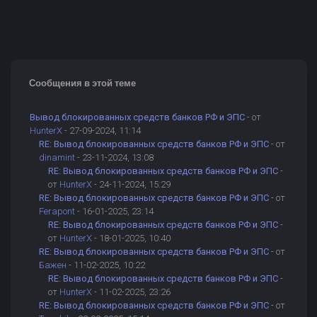
Сообщения в этой теме
Вывод блокированных средств банков РФ и ЭПС
- от
HunterX
- 27-09-2024, 11:14
RE: Вывод блокированных средств банков РФ и ЭПС
- от
dinamint
- 23-11-2024, 13:08
RE: Вывод блокированных средств банков РФ и ЭПС
-
от
HunterX
- 24-11-2024, 15:29
RE: Вывод блокированных средств банков РФ и ЭПС
- от
Ferapont
- 16-01-2025, 23:14
RE: Вывод блокированных средств банков РФ и ЭПС
-
от
HunterX
- 18-01-2025, 10:40
RE: Вывод блокированных средств банков РФ и ЭПС
- от
Бажен
- 11-02-2025, 10:22
RE: Вывод блокированных средств банков РФ и ЭПС
-
от
HunterX
- 11-02-2025, 23:26
RE: Вывод блокированных средств банков РФ и ЭПС
- от