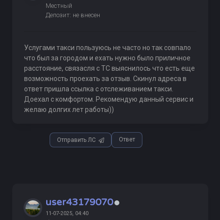
Местный
Депозит: не внесен
Услугами такси пользуюсь не часто но так совпало
что был за городом и ехать нужно было приличное
расстояние, связасля с ТС выяснилось что есть еще
возможность проехать за отзыв. Скинул адреса в
ответ пришла ссылка с отслеживанием такси.
Доехал с комфортом. Рекомендую данный сервис и
желаю долгих лет работы))
Ответ
Отправить ЛС
user43179070
11-07-2025, 04:40