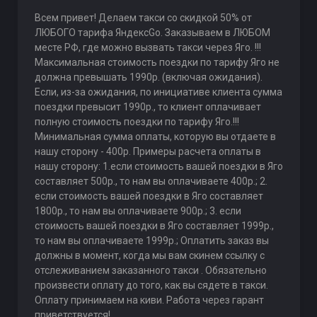
Всем привет! Делаем такси со скидкой 50% от
ЛЮБОГО тарифа ЯндексGо. Заказываем в ЛЮБОМ
месте РФ, где можно вызвать такси через Яго. !!!
Максимальная стоимость поездки по тарифу Яго не
должна превышать 1990р. (включая ожидания).
Если, из-за ожидания, по инициативе клиента сумма
поездки превысит 1990р., то клиент оплачивает
полную стоимость поездки по тарифу Яго.!!!
Минимальная сумма оплаты, которую вы отдаете в
нашу сторону - 400р. Примеры расчета оплаты в
нашу сторону: 1.если стоимость вашей поездки в Яго
составляет 500р., то нам вы оплачиваете 400р.; 2.
если стоимость вашей поездки в Яго составляет
1800р., то нам вы оплачиваете 900р.; 3. если
стоимость вашей поездки в Яго составляет 1999р.,
то нам вы оплачиваете 1999р.; Оплатить заказ вы
должны в момент, когда мы вам скинем ссылку с
отслеживанием заказанного такси . Обязательно
произвести оплату до того, как вы сядете в такси.
Оплату принимаем на киви. Работа через гарант
приветствуется!