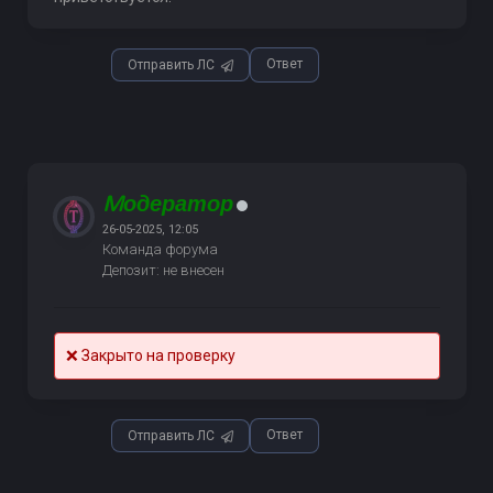
Ответ
Отправить ЛС
Mодератор
26-05-2025, 12:05
Команда форума
Депозит: не внесен
❌ Закрыто на проверку
Ответ
Отправить ЛС