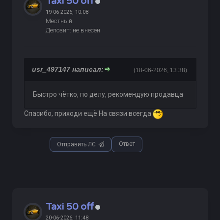
Taxi 50 off
19-06-2026, 10:08
Местный
Депозит: не внесен
usr_497147 написал:
(18-06-2026, 13:38)
Быстро чётко, по делу, рекомендую продавца
Спасибо, приходи ещё На связи всегда
Ответ
Отправить ЛС
Taxi 50 off
20-06-2026, 11:48