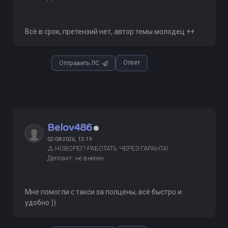
Всё в срок, претензий нет, автор темы молодец ++
Ответ
Отправить ЛС
Belov486
02-08-2026, 13:19
⚠️ НОВОРЕГ! РАБОТАТЬ ЧЕРЕЗ ГАРАНТА!
Депозит: не внесен
Мне помогли с такси за полцены, всё быстро и
удобно ))