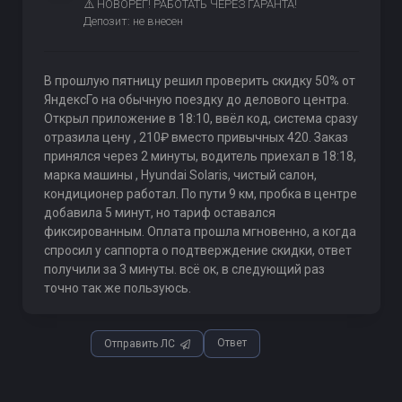
⚠️ НОВОРЕГ! РАБОТАТЬ ЧЕРЕЗ ГАРАНТА!
Депозит: не внесен
В прошлую пятницу решил проверить скидку 50% от
ЯндексГо на обычную поездку до делового центра.
Открыл приложение в 18:10, ввёл код, система сразу
отразила цену , 210₽ вместо привычных 420. Заказ
принялся через 2 минуты, водитель приехал в 18:18,
марка машины , Hyundai Solaris, чистый салон,
кондиционер работал. По пути 9 км, пробка в центре
добавила 5 минут, но тариф оставался
фиксированным. Оплата прошла мгновенно, а когда
спросил у саппорта о подтверждение скидки, ответ
получили за 3 минуты. всё ок, в следующий раз
точно так же пользуюсь.
Ответ
Отправить ЛС