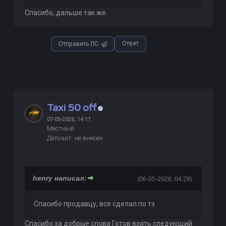
Спасибо, дальше так же.
Ответ
Отправить ЛС
Taxi 50 off
07-05-2026, 14:11
Местный
Депозит: не внесен
henry написал:
(06-05-2026, 04:29)
Спасибо продавцу, все сделал по тз
Спасибо за добрые слова Готов взять следующий