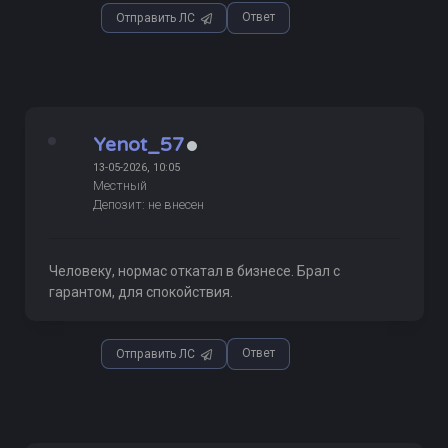
Ответ
Отправить ЛС
Yenot_57
13-05-2026, 10:05
Местный
Депозит: не внесен
Человеку, нормас откатал в бизнесе. Брал с
гарантом, для спокойствия.
Ответ
Отправить ЛС