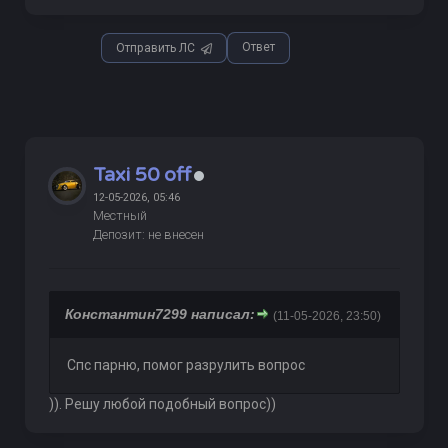
Ответ
Отправить ЛС
Taxi 50 off
12-05-2026, 05:46
Местный
Депозит: не внесен
Константин7299 написал:
(11-05-2026, 23:50)
Спс парню, помог разрулить вопрос
)). Решу любой подобный вопрос))