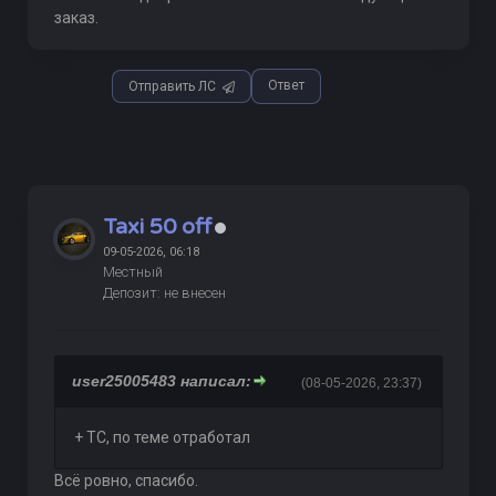
заказ.
Ответ
Отправить ЛС
Taxi 50 off
09-05-2026, 06:18
Местный
Депозит: не внесен
user25005483 написал:
(08-05-2026, 23:37)
+ ТС, по теме отработал
Всё ровно, спасибо.