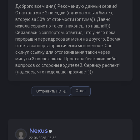
Доброго всем дня)) Рекомендую данный сервис!
Откатала уже 2 поездки (одну за отзыв(бмв 7),
вторую за 50% от стоимости (оптима)). Давно
искала сервис по такси...наконец-то нашла!!!))
Связалась с саппортом, ответил, что у него пока
перерыв и переадресовал меня на другого. Время
ответа саппорта практически мгновенное. Сап
скинул ссылку для отслеживания такси через
минуты 3 после заказа. Проехала без каких-либо
вопросов со стороны водителей. Сервису респект!
(надеюсь, что подольше проживет)))
Ответ
Отправить ЛС
Nexus
22-06-2025, 13:32