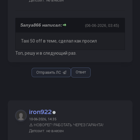
Депозит: не внесен
Sanya866 написал:
(06-06-2026, 03:45)
Taxi 50 off в теме, сделал как просил
Топ, решу и в следующий раз.
Ответ
Отправить ЛС
iron922
10-06-2026, 14:35
⚠️ НОВОРЕГ! РАБОТАТЬ ЧЕРЕЗ ГАРАНТА!
Депозит: не внесен