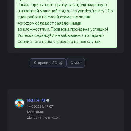
заказа присылает ссылку на яндекс маршрут с
вызванной машиной, вида: "go.yandex/route/". Со
слов работа по своей схеме, не залив.
4proxxxy обладает заявленными
возможностями. Проверка пройдена успешно!
Успехов сервису! И не забываем, что Гарант-
Сервис - это ваша страховка на все случаи.
Ответ
Отправить ЛС
катя м
14-06-2025, 17:07
Местный
Депозит: не внесен