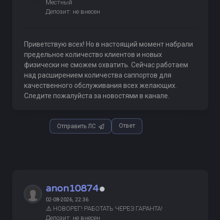
Местный
Депозит: не внесен
Приветствую всех! Но в настоящий момент набрали
предельное количество клиентов и новых
физически не сможем охватить. Сейчас работаем
над расширением количества саппортов для
качественного обслуживания всех желающих.
Следите пожалуйста за новостями в канале.
Ответ
Отправить ЛС
anon10874
02-08-2026, 22:36
⚠️ НОВОРЕГ! РАБОТАТЬ ЧЕРЕЗ ГАРАНТА!
Депозит: не внесен