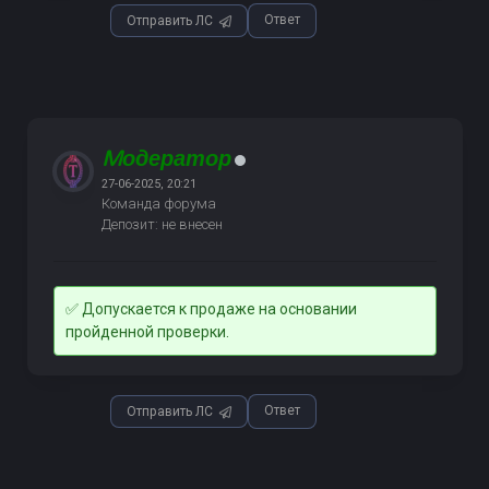
Ответ
Отправить ЛС
Mодератор
27-06-2025, 20:21
Команда форума
Депозит: не внесен
✅ Допускается к продаже на основании
пройденной проверки.
Ответ
Отправить ЛС