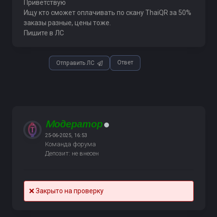
Приветствую
Ищу кто сможет оплачивать по скану ThaiQR за 50%
заказы разные, цены тоже.
Пишите в ЛС
Ответ
Отправить ЛС
Mодератор
25-06-2025, 16:53
Команда форума
Депозит: не внесен
❌ Закрыто на проверку