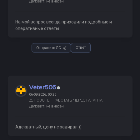
Депозит: не внесен
На мой вопрос всегда приходили подробные и
оперативные ответы
Ответ
Отправить ЛС
Veter506
06-08-2026, 00:26
⚠️ НОВОРЕГ! РАБОТАТЬ ЧЕРЕЗ ГАРАНТА!
Депозит: не внесен
Адекватный, цену не задирал ))