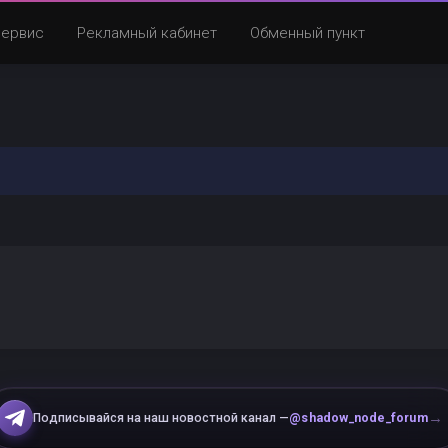
Сервис
Рекламный кабинет
Обменный пункт
→
Подписывайся на наш новостной канал —
@shadow_node_forum