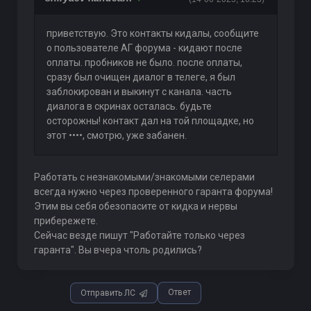
приветствую. Это контакты кидалы, сообщите
о пользователе АГ форума - кидают после
оплаты. пробников не было. после оплаты,
сразу был очищен диалог в телеге, я был
заблокирован и выкинут с канала. часть
диалога в скринах осталась. будьте
осторожны! контакт дал на той площадке, но
этот ••••, смотрю, уже забанен.
Работать с незнакомыми/знакомыми селерами
всегда нужно через проверенного гаранта форума!
Этим вы себя обезопасите от кидка и нервы
прибережете.
Сейчас везде пишут "Работайте только через
гаранта". Вы вчера чтоль родились?
Ответ
Отправить ЛС