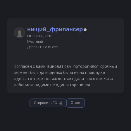
нищий_фрилансер
08-08-2026, 13:01
Местный
Депозит: не внесен
согласен с вами! виноват сам, поторопился! срочный
момент был, да и сделка была не на площадке.
здесь в ответе только контакт дали... но ответчика
забанили, видимо не один я торопился.
Ответ
Отправить ЛС