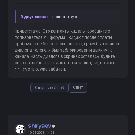
В двух словах:
приветствую.
приветствую. Это контакты кидалы, сообщите о
пользователе АГ форума - кидают после оплаты.
пробников не было. после оплаты, сразу был очищен
диалог в телеге, я был заблокирован и выкинут с
канала. часть диалога в скринах осталась. будьте
осторожны! контакт дал на той площадке, но этот
••••, смотрю, уже забанен.
Ответ
Отправить ЛС
shiryaev
10-05-2025, 14:06