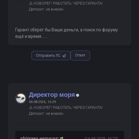
⚠️ НОВОРЕГ! РАБОТАТЬ ЧЕРЕЗ ГАРАНТА!
Депозит: не внесен
Гарант сбёрёг бы Ваши деньги, а поиск по форуму
ещё и время.......
Ответ
Отправить ЛС
Директор моря
06-08-2026, 16:39
⚠️ НОВОРЕГ! РАБОТАТЬ ЧЕРЕЗ ГАРАНТА!
Депозит: не внесен
shiryaev написал:
(14-06-2025, 16:23)