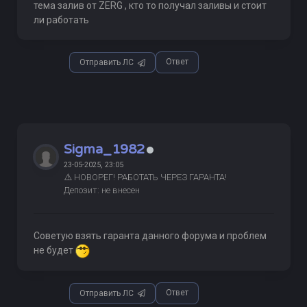
тема залив от ZERG , кто то получал заливы и стоит
ли работать
Ответ
Отправить ЛС
Sigma_1982
23-05-2025, 23:05
⚠️ НОВОРЕГ! РАБОТАТЬ ЧЕРЕЗ ГАРАНТА!
Депозит: не внесен
Советую взять гаранта данного форума и проблем
не будет
Ответ
Отправить ЛС