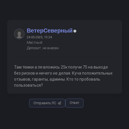
ВетерСеверный
24-05-2025, 13:24
Местный
Депозит: не внесен
Там темки а ля вложись 25к получи 75 на выходе
без рисков и ничего не делая. Куча положительных
отзывов, гаранты, админы. Кто то пробоваль
пользоваться?
Ответ
Отправить ЛС