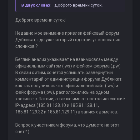
В двух словах:
Доброго времени суток!
Доброго времени суток!
Недавно мое внимание привлек фейковый форум
Дубликат, где уже который год стригут волосатых
слоников ?
Беглый анализ указывает на взаимосвязь между
официальным сайтом (.ws) и фейком форума (.pw).
В связи с этим, хочется услышать развернутый
комментарий от администрации форума Дубликат,
как так получилось что официальный сайт (.ws) и
фейк форума (.pw), расположились на одном
хостинге в Латвии, а также имеют настолько схожие
IP-адреса (185.81.128.10 и 185.81.128.11,
185.81.129.32 и 185.81.129.11) в записях доменов.
Вопрос к участникам форума, что думаете на этот
счет? )