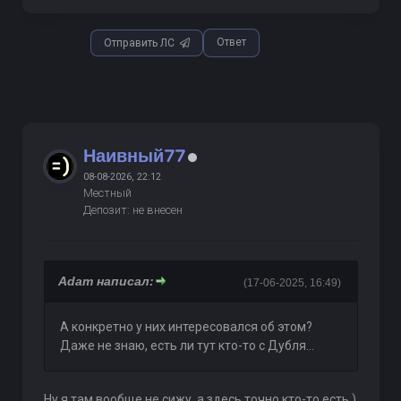
Ответ
Отправить ЛС
Наивный77
08-08-2026, 22:12
Местный
Депозит: не внесен
Adam написал:
(17-06-2025, 16:49)
А конкретно у них интересовался об этом?
Даже не знаю, есть ли тут кто-то с Дубля...
Ну я там вообще не сижу, а здесь точно кто-то есть )