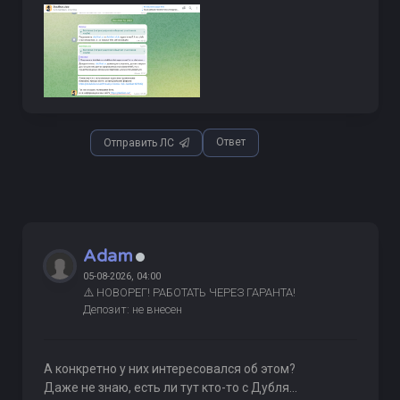
Ответ
Отправить ЛС
Adam
05-08-2026, 04:00
⚠️ НОВОРЕГ! РАБОТАТЬ ЧЕРЕЗ ГАРАНТА!
Депозит: не внесен
А конкретно у них интересовался об этом?
Даже не знаю, есть ли тут кто-то с Дубля...