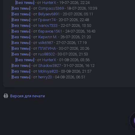
[Без темы]
- от
HunterX
- 19-07-2026, 22:24
[Без темы]
- от
Compass5369
- 18-07-2026, 10:39
[Без темы]
- от
Belyaev6891
- 20-07-2026, 05:11
[Без темы]
- от
Гранит74
- 20-07-2026, 22:48
[Без темы]
- от
Ivanov7333
- 22-07-2026, 13:50
[Без темы]
- от
баранов1561
- 24-07-2026, 16:43
[Без темы]
- от
Кирилл М.
- 26-07-2026, 21:20
[Без темы]
- от
volk6987
- 27-07-2026, 17:19
[Без темы]
- от
ПЛАТИНА
- 30-07-2026, 20:26
[Без темы]
- от
rus88502
- 30-07-2026, 21:53
[Без темы]
- от
HunterX
- 01-08-2026, 03:56
[Без темы]
- от
Shadow3827
- 31-07-2026, 16:12
[Без темы]
- от
Molniya820
- 03-08-2026, 21:57
[Без темы]
- от
henry23
- 04-08-2026, 06:51
Версия для печати