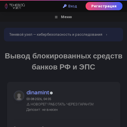
Вход
Регистрация
Меню
Теневой узел — кибербезопасность и расследования
›
Форум
›
Обналичивание | Заливы | Дебетовые карты
›
Вывод блокированных средств
Услуги обналичивания и заливов
›
банков РФ и ЭПС
ВАЖНО
ПРОВЕРЕНО
Вывод блокированных средств
банков РФ и ЭПС
dinamint
03-08-2026, 04:05
⚠️ НОВОРЕГ! РАБОТАТЬ ЧЕРЕЗ ГАРАНТА!
Депозит: не внесен