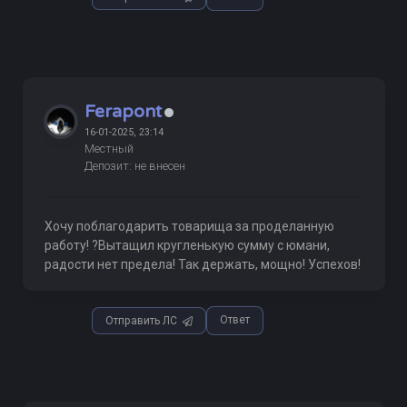
Ferapont
16-01-2025, 23:14
Местный
Депозит: не внесен
Хочу поблагодарить товарища за проделанную
работу! ?Вытащил кругленькую сумму с юмани,
радости нет предела! Так держать, мощно! Успехов!
Ответ
Отправить ЛС