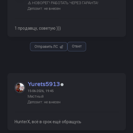
⚠️ НОВОРЕГ! РАБОТАТЬ ЧЕРЕЗ ГАРАНТА!
Депозит: не внесен
1 продавцу, советую )))
Ответ
Отправить ЛС
Yurets5913
15-06-2026, 19:45
Местный
Депозит: не внесен
HunterX, всё в срок ещё обращусь