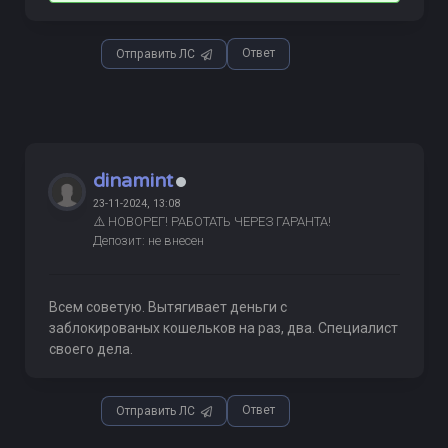
Ответ
Отправить ЛС
dinamint
23-11-2024, 13:08
⚠️ НОВОРЕГ! РАБОТАТЬ ЧЕРЕЗ ГАРАНТА!
Депозит: не внесен
Всем советую. Вытягивает деньги с
заблокированых кошельков на раз, два. Специалист
своего дела.
Ответ
Отправить ЛС