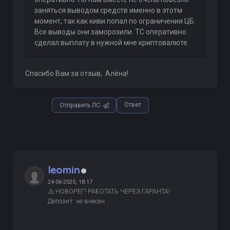
заняться выводом средств именно в этотм
момент, так как киви попал по ограничения ЦБ.
Все выводы они заморозили. ТС оперативно
сделал выплату в нужной мне криптовалюте.
Спасибо Вам за отзыв, Алёна!
Ответ
Отправить ЛС
leomin
24-06-2025, 18:17
⚠️ НОВОРЕГ! РАБОТАТЬ ЧЕРЕЗ ГАРАНТА!
Депозит: не внесен