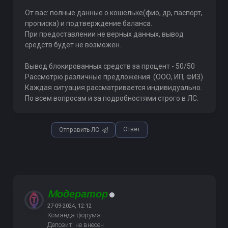
От вас: полные данные о кошельке(фио, др, паспорт,
прописка) и подтверждение баланса.
При предоставлении не верных данных, вывод
средств будет не возможен.
Вывод блокированных средств за процент - 50/50
Рассмотрю различные предложения. (ООО, ИП, ФИЗ)
Каждая ситуация рассматривается индивидуально.
По всем вопросам и за подробностями строго в ЛС.
Ответ
Отправить ЛС
Mодератор
27-09-2024, 12:12
Команда форума
Депозит: не внесен