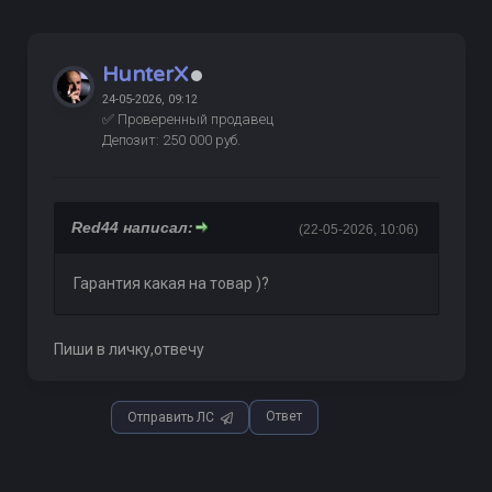
HunterX
24-05-2026, 09:12
✅ Проверенный продавец
Депозит: 250 000 руб.
Red44 написал:
(22-05-2026, 10:06)
Гарантия какая на товар )?
Пиши в личку,отвечу
Ответ
Отправить ЛС