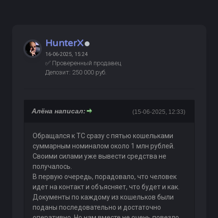
HunterX
16-06-2025, 15:24
✅ Проверенный продавец
Депозит: 250 000 руб.
Алёна написал:
(15-06-2025, 12:33)
Обращался к ТС сразу с пятью кошельками
суммарным номиналом около 1 млн рублей.
Своими силами уже вывести средства не
получалось.
В первую очередь, порадовало, что человек
идет на контакт и объясняет, что будет и как.
Документы по каждому из кошельков были
поданы последовательно и достаточно
оперативно. Но нам вместе не очень повезло