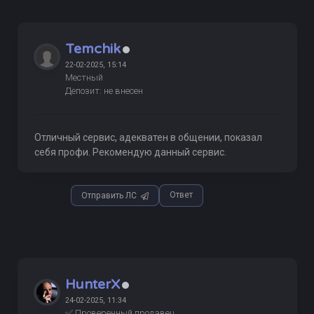
Temchik
22-02-2025, 15:14
Местный
Депозит: не внесен
Отличный сервис, адекватен в общении, показал
себя профи. Рекомендую данный сервис.
Ответ
Отправить ЛС
HunterX
24-02-2025, 11:34
✅ Проверенный продавец