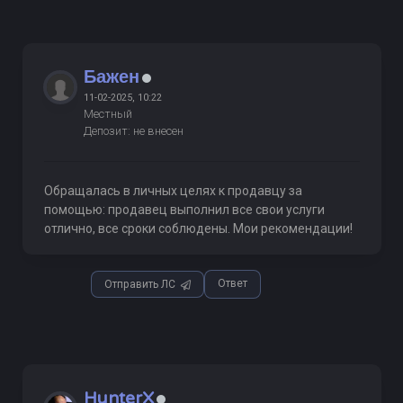
Бажен
11-02-2025, 10:22
Местный
Депозит: не внесен
Обращалась в личных целях к продавцу за
помощью: продавец выполнил все свои услуги
отлично, все сроки соблюдены. Мои рекомендации!
Ответ
Отправить ЛС
HunterX