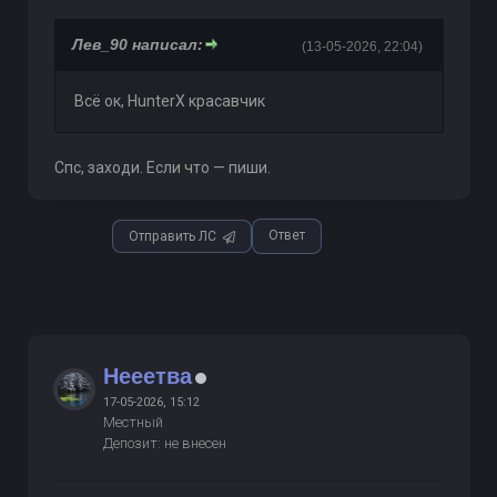
Лев_90 написал:
(13-05-2026, 22:04)
Всё ок, HunterX красавчик
Спс, заходи. Если что — пиши.
Ответ
Отправить ЛС
Нееетва
17-05-2026, 15:12
Местный
Депозит: не внесен