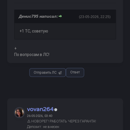
Денис795 написал:
(23-05-2026, 22:25)
+1 ТС, советую
+
По вопросам в ЛС!
Ответ
Отправить ЛС
vovan264
26-05-2026, 03:40
⚠️ НОВОРЕГ! РАБОТАТЬ ЧЕРЕЗ ГАРАНТА!
Депозит: не внесен