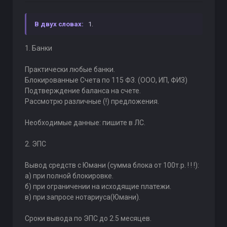
В двух словах:
1.
1. Банки
Практически любые банки.
Блокированные Счета по 115 ФЗ. (ООО, ИП, ФИЗ)
Подтверждение баланса на счете.
Рассмотрю различные (!) предложения.
Необходимые данные: пишите в ЛС.
2. ЭПС
Вывод средств с Юмани (сумма блока от 100т.р. ! ! !):
а) при полной блокировке.
б) при ограничении на исходящие платежи.
в) при запросе нотариуса(Юмани).
Сроки вывода по ЭПС до 2.5 месяцев.