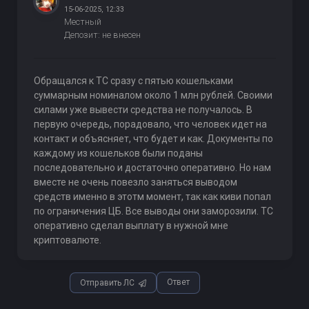
15-06-2025, 12:33
Местный
Депозит: не внесен
Обращался к ТС сразу с пятью кошельками
суммарным номиналом около 1 млн рублей. Своими
силами уже вывести средства не получалось. В
первую очередь, порадовало, что человек идет на
контакт и объясняет, что будет и как. Документы по
каждому из кошельков были поданы
последовательно и достаточно оперативно. Но нам
вместе не очень повезло заняться выводом
средств именно в этотм момент, так как киви попал
по ограничения ЦБ. Все выводы они заморозили. ТС
оперативно сделал выплату в нужной мне
криптовалюте.
Ответ
Отправить ЛС