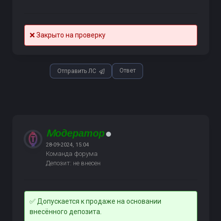
❌ Закрыто на проверку
Ответ
Отправить ЛС
Mодератор
28-09-2024, 15:04
Команда форума
Депозит: не внесен
✅ Допускается к продаже на основании
внесённого депозита.