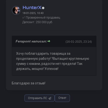
HunterX
18-01-2025, 10:40
✅ Проверенный продавец
Депозит: 250 000 руб.
Ferapont написал:
(16-01-2025, 23:14)
Хочу поблагодарить товарища за
проделанную работу! ?Вытащил кругленькую
сумму с юмани, радости нет предела! Так
держать, мощно! Успехов!
Благодарю за отзыв!
Ответ
Отправить ЛС