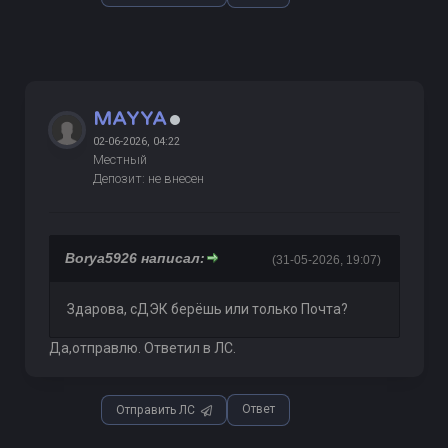
MAYYA
02-06-2026, 04:22
Местный
Депозит: не внесен
Borya5926 написал:
(31-05-2026, 19:07)
Здарова, сДЭК берёшь или только Почта?
Да,отправлю. Ответил в ЛС.
Ответ
Отправить ЛС