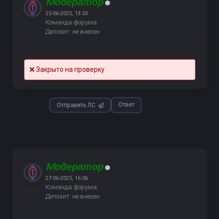
Mодератор
25-06-2025, 13:53
Команда форума
Депозит: не внесен
❌ Закрыто на проверку
Ответ
Отправить ЛС
Mодератор
27-06-2025, 16:06
Команда форума
Депозит: не внесен