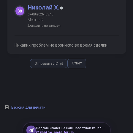
Николай Х.
07-08-2026, 05:13
Местный
Депозит: не внесен
Никаких проблем не возникло во время сделки
Ответ
Отправить ЛС
Версия для печати
Подписывайся на наш новостной канал —
@shadow_node_forum