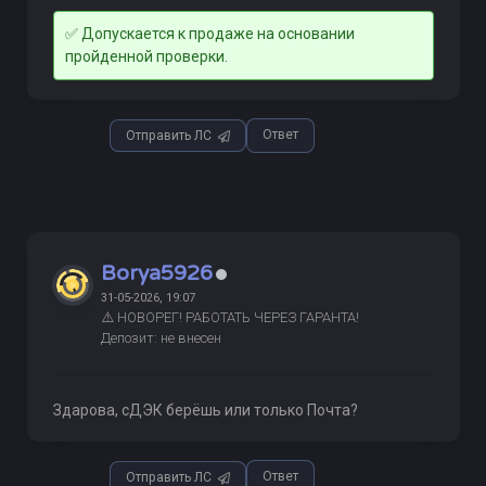
✅ Допускается к продаже на основании
пройденной проверки.
Ответ
Отправить ЛС
Borya5926
31-05-2026, 19:07
⚠️ НОВОРЕГ! РАБОТАТЬ ЧЕРЕЗ ГАРАНТА!
Депозит: не внесен
Здарова, сДЭК берёшь или только Почта?
Ответ
Отправить ЛС