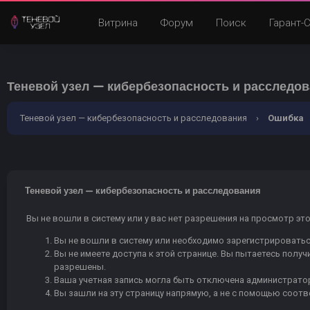
Витрина
Форум
Поиск
Гарант-
Теневой узел — кибербезопасность и расследо
Теневой узел — кибербезопасность и расследования
›
Ошибка
Теневой узел — кибербезопасность и расследования
Вы не вошли в систему или у вас нет разрешения на просмотр эт
Вы не вошли в систему или необходимо зарегистрироватьс
Вы не имеете доступа к этой странице. Вы пытаетесь полу
разрешены.
Ваша учетная запись могла быть отключена администратор
Вы зашли на эту страницу напрямую, а не с помощью соот