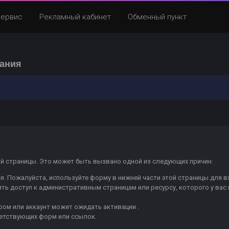
Сервис
Рекламный кабинет
Обменный пункт
вания
ой страницы. Это может быть вызвано одной из следующих причин:
я. Пожалуйста, используйте форму в нижней части этой страницы для в
чить доступ к административным страницам или ресурсу, которого у вас
ом или аккаунт может ожидать активации .
ветствующих форм или ссылок.