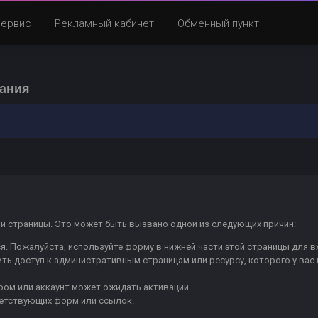
Сервис
Рекламный кабинет
Обменный пункт
вания
ой страницы. Это может быть вызвано одной из следующих причин:
я. Пожалуйста, используйте форму в нижней части этой страницы для в
чить доступ к административным страницам или ресурсу, которого у вас
ом или аккаунт может ожидать активации .
ветствующих форм или ссылок.