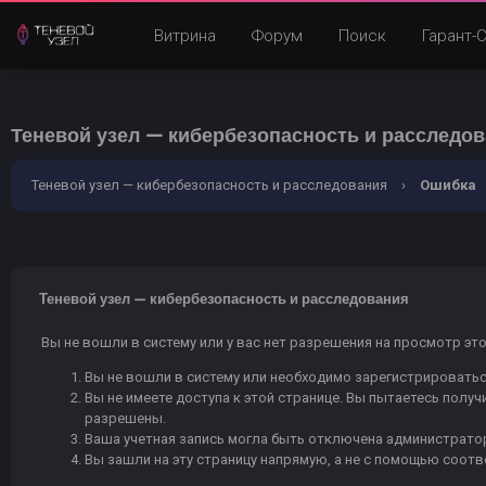
Витрина
Форум
Поиск
Гарант-
Теневой узел — кибербезопасность и расследо
Теневой узел — кибербезопасность и расследования
›
Ошибка
Теневой узел — кибербезопасность и расследования
Вы не вошли в систему или у вас нет разрешения на просмотр эт
Вы не вошли в систему или необходимо зарегистрироватьс
Вы не имеете доступа к этой странице. Вы пытаетесь полу
разрешены.
Ваша учетная запись могла быть отключена администратор
Вы зашли на эту страницу напрямую, а не с помощью соот